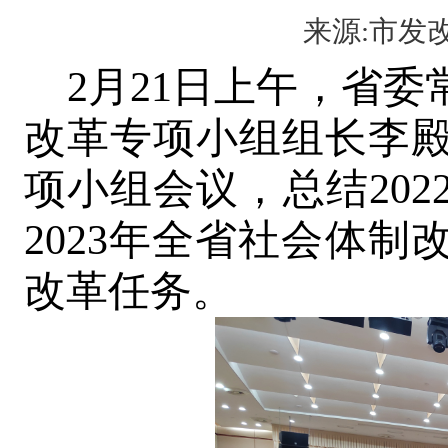
来源:市发改委
2月21日上午，省
改革专项小组组长李
项小组会议，总结20
2023年全省社会体
改革任务。