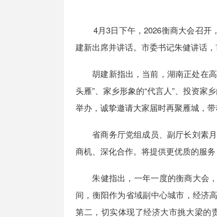
4月3日下午，2026衡商大会召开
建新出席并讲话。市委书记朱健讲话，
胡建新指出，当前，湖南正处在高质
头雁”、家乡形象的“代言人”、投资家
举办，诚挚邀请大家届时再聚雁城，带
省商务厅党组成员、副厅长刘素月指
商机、深化合作。将提供更优质的服务
朱健指出，一年一度的衡商大会，是
间，衡阳作为省域副中心城市，经济高
第二，切实体现了经济大市挑大梁的责