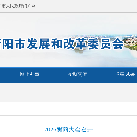
阳市人民政府门户网
网上办事
互动交流
党建风采
2026衡商大会召开