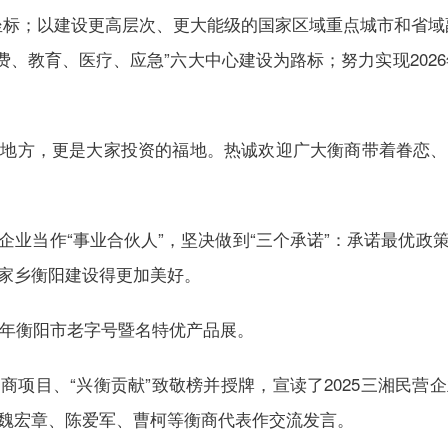
坐标；以建设更高层次、更大能级的国家区域重点城市和省域
费、教育、医疗、应急”六大中心建设为路标；努力实现2026
方，更是大家投资的福地。热诚欢迎广大衡商带着眷恋、
当作“事业合伙人”，坚决做到“三个承诺”：承诺最优政
家乡衡阳建设得更加美好。
年衡阳市老字号暨名特优产品展。
目、“兴衡贡献”致敬榜并授牌，宣读了2025三湘民营
魏宏章、陈爱军、曹柯等衡商代表作交流发言。