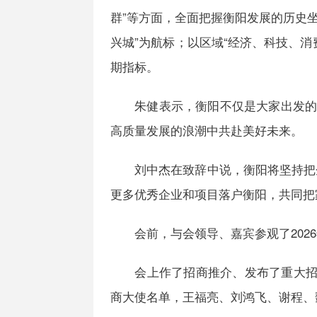
群”等方面，全面把握衡阳发展的历史
兴城”为航标；以区域“经济、科技、消
期指标。
朱健表示，衡阳不仅是大家出发的地
高质量发展的浪潮中共赴美好未来。
刘中杰在致辞中说，衡阳将坚持把企业
更多优秀企业和项目落户衡阳，共同把
会前，与会领导、嘉宾参观了2026
会上作了招商推介、发布了重大招商项
商大使名单，王福亮、刘鸿飞、谢程、