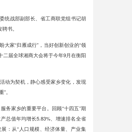
省委统战部副部长、省工商联党组书记胡
发聘书。
家“归雁成行”，当好创新创业的“领
第十二届全球湘商大会将于今年9月在衡阳
活动为契机，静心感受家乡变化，发现
重”。
务家乡的重要平台。回顾“十四五”期
总值年均增长5.83%、增速排名全省
发展：从“人口规模、经济体量、产业集