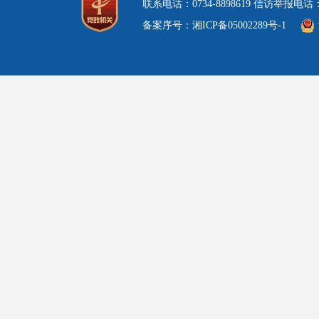
联系电话：0734-8898619 信访举报电
备案序号：湘ICP备05002289号-1