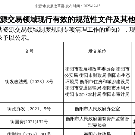
来源:市发展改革委 发布时间：2025-12-15
源交易领域现行有效的规范性文件及其
资源交易领域制度规则专项清理工作的通知》，现将我
录予以公示。
文号
发文单位
衡阳市发展和改革委员会 衡阳市
公安局 衡阳市财政局 衡阳市生态
衡发改法规〔2023〕8号
环境局 衡阳市住房和城乡建设局
衡阳市交通运输局 衡阳市水利局
衡阳市农业农村局 衡阳市审计局
衡政办发〔2021〕5号
衡阳市人民政府办公室
衡阳市人民政府国有资产监督管
衡国资(2021)132号
理委员会
衡财购〔2025〕291号
衡阳市财政局