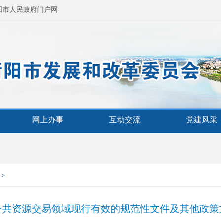
阳市人民政府门户网
网上办事
互动交流
党建风采
>
公共资源交易领域现行有效的规范性文件及其他政策