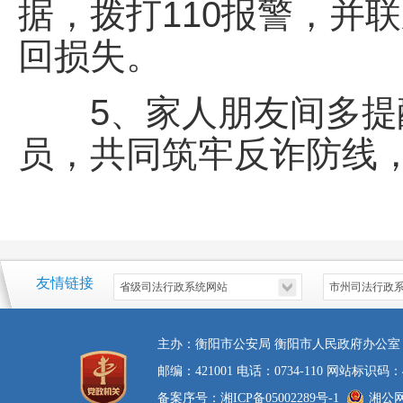
据，拨打110报警，并
回损失。
5、家人朋友间多提醒
员，共同筑牢反诈防线
友情链接
主办：衡阳市公安局 衡阳市人民政府办公室
邮编：421001 电话：0734-110 网站标识码：4
备案序号：湘ICP备05002289号-1
湘公网安