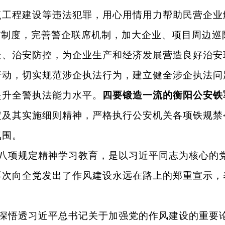
点工程建设等违法犯罪，用心用情用力帮助民营企业
”制度，完善警企联席机制，加大企业、项目周边
处、治安防控，为企业生产和经济发展营造良好治安
行动，切实规范涉企执法行为，建立健全涉企执法问
提升全警执法能力水平。
四要锻造一流的衡阳公安铁
定及其实施细则精神，严格执行公安机关各项铁规禁
氛围。
八项规定精神学习教育，是以习近平同志为核心的
再次向全党发出了作风建设永远在路上的郑重宣示，
深悟透习近平总书记关于加强党的作风建设的重要