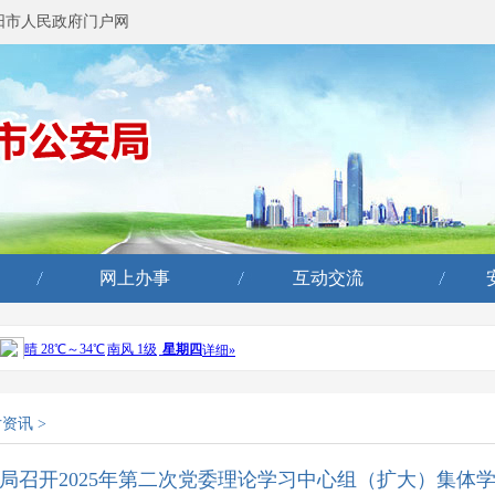
阳市人民政府门户网
网上办事
互动交流
片资讯
>
局召开2025年第二次党委理论学习中心组（扩大）集体