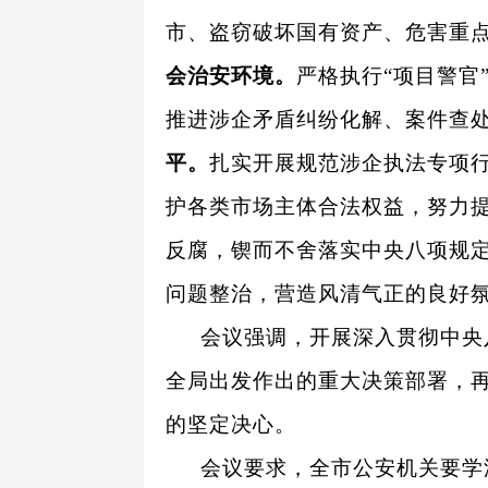
市、盗窃破坏国有资产、危害重
会治安环境。
严格执行“项目警官
推进涉企矛盾纠纷化解、案件查
平。
扎实开展规范涉企执法专项
护各类市场主体合法权益，努力
反腐，锲而不舍落实中央八项规
问题整治，营造风清气正的良好
会议强调，开展深入贯彻中央
全局出发作出的重大决策部署，
的坚定决心。
会议要求，全市公安机关要学