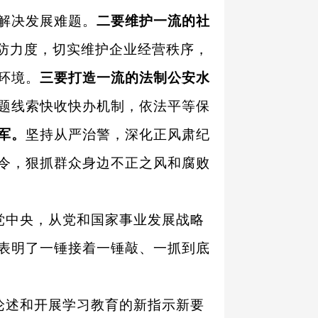
解决发展难题。
二要维护一流的社
巡防力度，切实维护企业经营秩序，
环境。
三要打造一流的法制公安水
题线索快收快办机制，依法平等保
军。
坚持从严治警，深化正风肃纪
令，狠抓群众身边不正之风和腐败
党中央，从党和国家事业发展战略
表明了一锤接着一锤敲、一抓到底
论述和开展学习教育的新指示新要