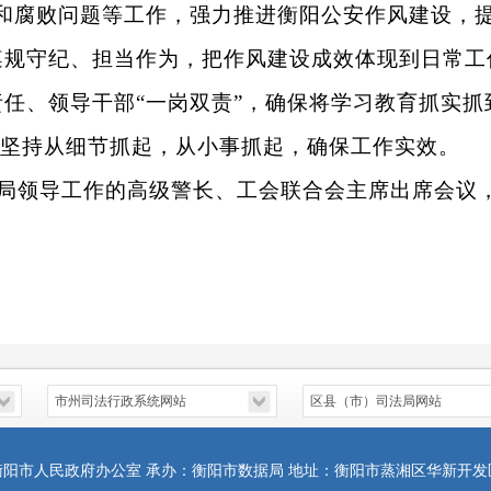
风和腐败问题等工作，强力推进衡阳公安作风建设，
遵规守纪、担当作为，把作风建设成效体现到日常工
任、领导干部“一岗双责”，确保将学习教育抓实
题，坚持从细节抓起，从小事抓起，确保工作实效。
局领导工作的高级警长、工会联合会主席出席会议
衡阳市人民政府办公室 承办：衡阳市数据局 地址：衡阳市蒸湘区华新开发