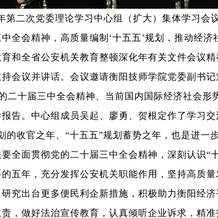
25年第二次党委理论学习中心组（扩大）集体学习会
中全会精神，高质量编制‘十五五’规划，推动经济
教育和全省公安机关教育整顿深化年有关文件会议精
主持会议并讲话。会议邀请衡阳技师学院党委副书记
的二十届三中全会精神、当前国内国际经济社会形势
导报告。中心组成员吴起、廖勇、贺根定作了学习交
规划的收官之年、“十五五”规划蓄势之年，也是进一
要全面贯彻党的二十届三中全会精神，深刻认识“
要的五年，充分发挥公安机关职能作用，坚持高质量
，研究出台更多便民利企新措施，积极助力衡阳经济
主责，做好法治宣传教育，认真倾听企业诉求，精准