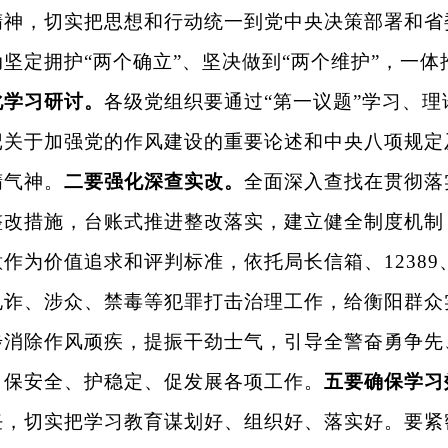
精神，切实把思想和行动统一到党中央决策部署和省
坚定拥护“两个确立”、坚决做到“两个维护”，一
化学习研讨。
各级党组织要通过“第一议题”学习、理
记关于加强党的作风建设的重要论述和中央八项规定
精气神。
二要强化深查实改。
全面深入查找在贯彻落
整改措施，台账式推进整改落实，建立健全制度机制
作为价值追求和评判标准，依托局长信箱、12389、
电诈、涉众、禁毒等犯罪打击治理工作，给衡阳群众
步消除作风顽疾，提振干劲士气，引导全警奋勇争先
、保安全、护稳定、促发展各项工作。
五要确保学习
任，切实把学习教育谋划好、组织好、落实好。要紧