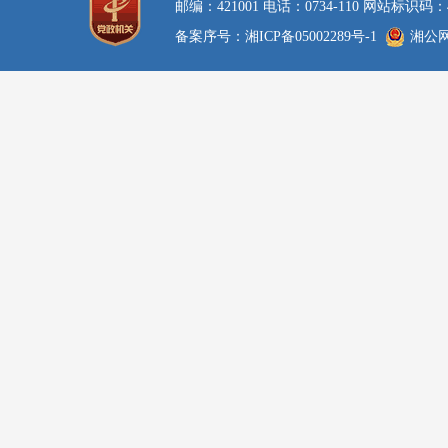
邮编：421001 电话：0734-110 网站标识码：4
备案序号：湘ICP备05002289号-1
湘公网安