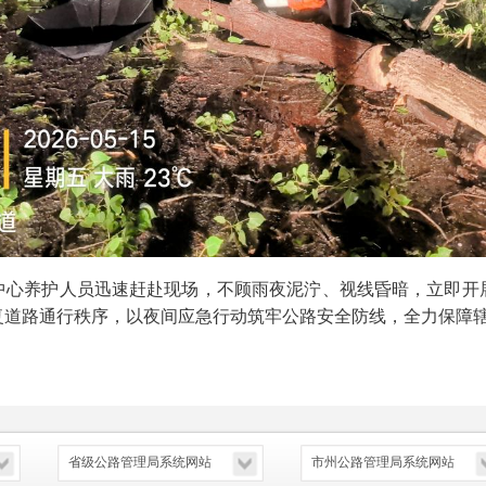
中心养护人员迅速赶赴现场，不顾雨夜泥泞、视线昏暗，立即开
复道路通行秩序，以夜间应急行动筑牢公路安全防线，全力保障