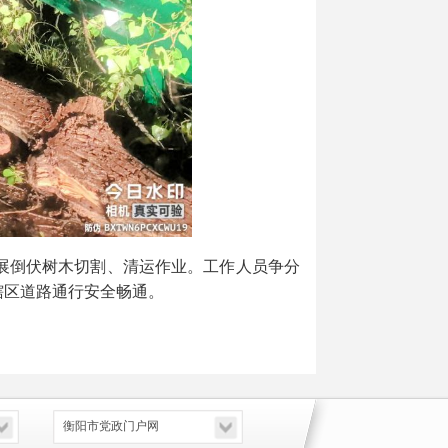
展倒伏树木切割、清运作业。工作人员争分
辖区道路通行安全畅通。