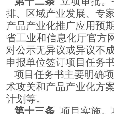
第
十二
条
立项审批。
排、区域产业发展、专
产品产业化推广应用预
省工业和信息化厅官方
对公示无异议或异议不
申报单位签订项目任务
项目任务书主要明确
术攻关和产品产业化方
计划等。
第
十三
条
项目实施。