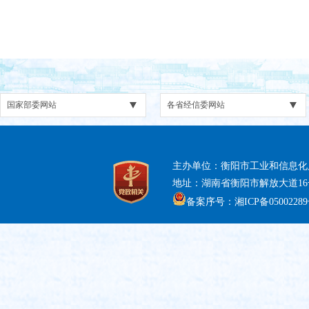
主办单位：衡阳市工业和信息化
地址：湖南省衡阳市解放大道16号 电话
备案序号：湘ICP备05002289