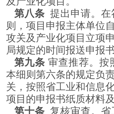
及产业化项目。
第
八
条
提出申请。在
则，项目申报主体单位
攻关及产业化项目立项
局规定的时间报送申报
第
九
条
审查推荐。按
本细则第六条的规定负
关，按照省工业和信息
项目的申报书纸质材料
第
十
条
复核审查。省