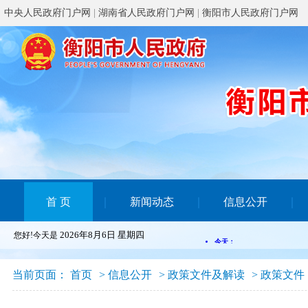
中央人民政府门户网
|
湖南省人民政府门户网
|
衡阳市人民政府门户网
首 页
｜
新闻动态
｜
信息公开
｜
2026年8月6日 星期四
您好!今天是
当前页面：
首页
>
信息公开
>
政策文件及解读
>
政策文件