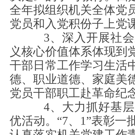
全年拟组织机关全体党员
党员和入党积份子上党
3、深入开展社会
义核心价值体系体现到
干部日常工作学习生活
德、职业道德、家庭美
党员干部职工赴革命纪
4、大力抓好基层
优活动。“7、1”表彰
认真落实机关党建工作