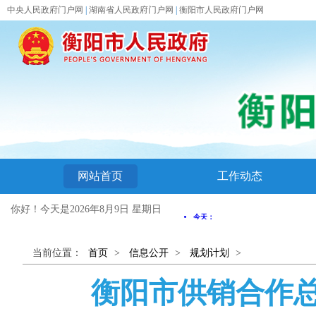
中央人民政府门户网
|
湖南省人民政府门户网
|
衡阳市人民政府门户网
网站首页
工作动态
你好！今天是
2026年8月9日 星期日
当前位置：
首页
>
信息公开
>
规划计划
>
衡阳市供销合作总