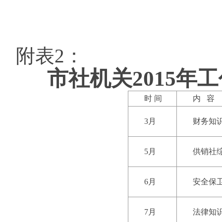
附表2：
市社机关2015
时 间
内 容
3月
财务知
5月
供销社
6月
安全保
7月
法律知