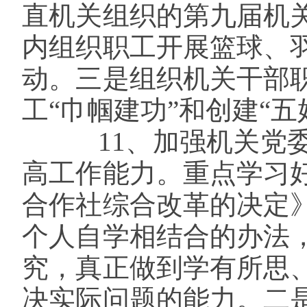
直机关组织的第九届机
内组织职工开展篮球、
动。三是组织机关干部
工“巾帼建功”和创建“
11、加强机关党委
高工作能力。重点学习
合作社综合改革的决定
个人自学相结合的办法
究，真正做到学有所思
决实际问题的能力。二