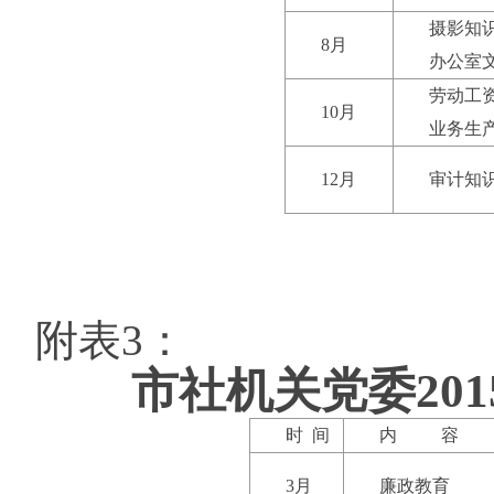
摄影知
8月
办公室
劳动工
10月
业务生
12月
审计知
附表3：
市社机关党委20
时 间
内 容
3月
廉政教育