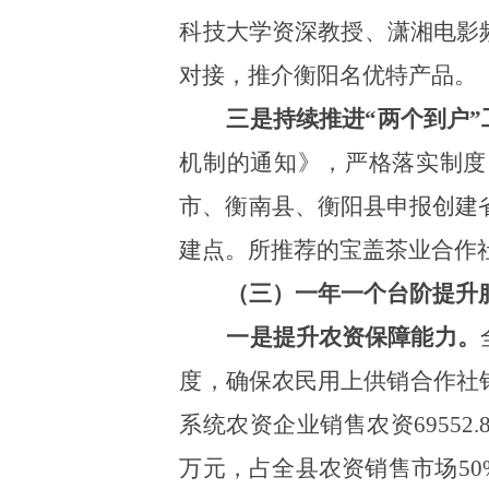
科技大学资深教授、潇湘电影
对接，推介衡阳名优特产品。
三是持续推进“两个到户”
机制的通知》，严格落实制度
市、衡南县、衡阳县申报创建省
建点。所推荐的宝盖茶业合作社
（三）一年一个台阶提升
一是提升农资保障能力。
度，确保农民用上供销合作社
系统农资企业销售农资
69552.
万元，占全县农资销售市场
50