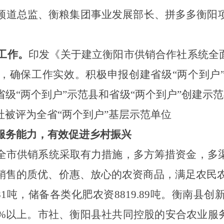
频道总监、衡粮集团事业发展部长、拼多多衡阳
工作。
印发《关于建立衡阳市供销合作社系统全面
，确保工作实效。积极申报创建省级“两个到户
级“两个到户”示范县和省级“两个到户”创建示
被评为全省“两个到户”基层示范单位
服务能力，有效促进乡村振兴
全市供销系统采取有力措施，多方筹措资金，多
销售的质优、价惠、放心的农资商品，满足农民
81
吨，
储备各类化肥农资
8819.89
吨
。衡南县创
%
以上
。市社、衡阳县社共同控股的安合农业服务