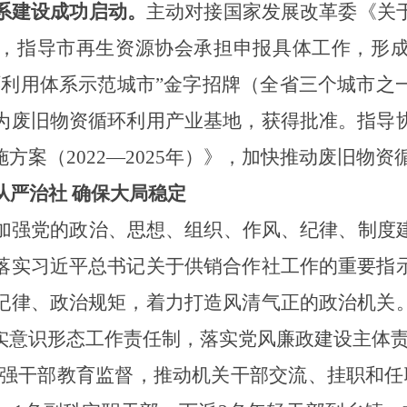
系建设成功启动。
主动对接国家发展改革委《关
，指导市再生资源协会承担申报具体工作，形
环利用体系示范城市”金字招牌（全省三个城市之
为废旧物资循环利用产业基地，获得批准。指导
方案（2022—2025年）》，加快推动废旧物
从严治社 确保大局稳定
加强党的政治、思想、组织、作风、纪律、制度
落实习近平总书记关于供销合作社工作的重要指
纪律、政治规矩，着力打造风清气正的政治机关
实意识形态工作责任制，落实党风廉政建设主体
强干部教育监督，推动机关干部交流、挂职和任