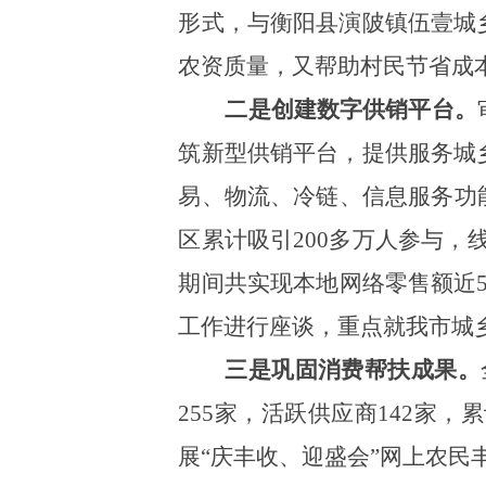
形式，与衡阳县演陂镇伍壹城
农资质量，又帮助村民节省成
二是创建数字供销平台。
筑新型供销平台，提供服务城
易、物流、冷链、信息服务功
区累计吸引200多万人参与，线
期间共实现本地网络零售额近
工作进行座谈，重点就我市城
三是巩固消费帮扶成果。
255家，活跃供应商142家，
展“庆丰收、迎盛会”网上农