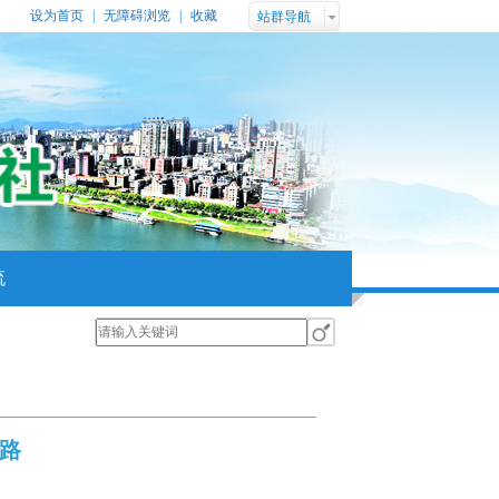
设为首页
|
无障碍浏览
|
收藏
站群导航
流
思路