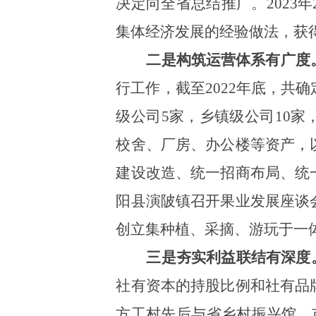
决定向全省总结推广。202
集体经济发展的经验做法，获
二是构筑运营体系有广度
行工作，截至
2022年底，共
确
级公司5家，乡镇级公司10家
校舍、厂房、办公楼等资产，
建设改造、统一招商布局、统
阳县演陂镇召开果业发展座谈
创立集种植、采摘、游玩于一
三是夯实利益联结有深度
社有资本的持股比例和社有品
方工村先后与省乡村振兴馆、