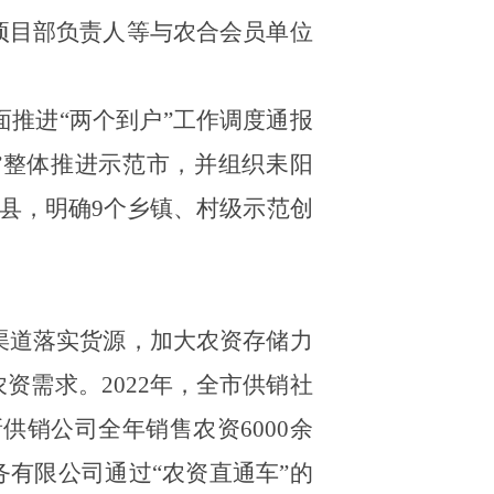
项目部负责人等与农合会员单位
推进“两个到户”工作调度通报
”整体推进示范市，并组织耒阳
范县，明确
9
个乡镇、村级示范创
渠道落实货源，加大农资存储力
农资需求。
2022
年，全市供销社
新供销公司全年销售农资
6000
余
有限公司通过“农资直通车”的