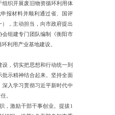
于组织开展废旧物资循环利用体
成申报材料并顺利通过省、国评
一），主动担当，向市政府提出
协会组建专门团队编制《衡阳市
资循环利用产业基地建设。
建设，切实把思想和行动统一到
示批示精神结合起来。
坚持全面
。深入学习贯彻习近平新时代中
责任。
职，激励干部干事创业。
提拔1