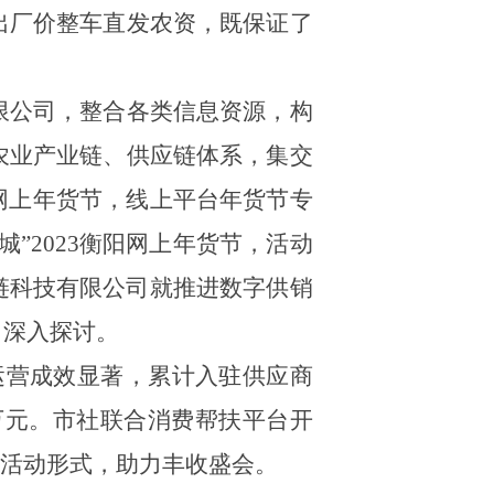
出厂价整车直发农资，既保证了
限公司，整合各类信息资源，构
农业产业链、供应链体系，集交
衡阳网上年货节，线上平台年货节专
城”
2023
衡阳网上年货节，活动
链科技有限公司就推进数字供销
了深入探讨。
馆运营成效显著，累计入驻供应商
万元。
市社
联合消费帮扶平台开
的活动形式，助力丰收盛会。