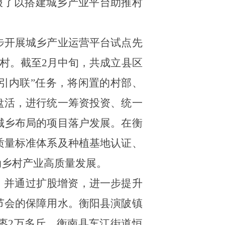
报了以搭建城乡产业平台助推村
步开展城乡产业运营平台试点先
政村。截至2月中旬，共成立县区
外引内联”任务，将闲置的村部、
盘活，进行统一筹资投资、统一
城乡布局的项目落户发展。在衡
质量标准体系及种植基地认证、
动乡村产业高质量发展。
，并通过扩股增资，进一步提升
节会的保障用水。
衡阳县演陂镇
枣2万多斤。衡南县车江街道恒