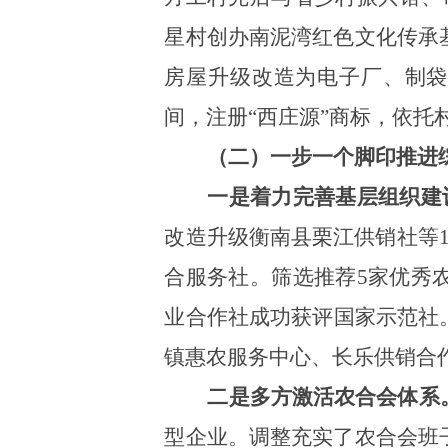
星村
创办南泥湾红色文化传承
房屋升级改造为电子厂、制袋
间，注册“西庄源”商标，依
（二）一步一个脚印推进
一是着力完善基层组织建
改造升级衡南县栗江供销社等
合服务社。筛选推荐
5
家优秀
业合作社成功获评国家示范社
镇惠农服务中心
、长乐供销合
二是多方激活农合会体系
型企业。调整充实了农合会班