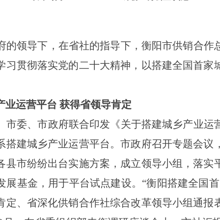
府的领导下，在省社的指导下，衡阳市供销合作
学习贯彻落实党的二十大精神，以
搭建全国首家
产业运营平台 获得省领导肯定
。
市委、市政府联合印发《关于搭建城乡产业运
系搭建城乡产业运营平台。市政府
召开专题会议
各
县市纷纷出台实施方案，成立领导小组，落实
发展基金，用于平台试点建设。
“衡阳搭建全国
肯定、省深化供销合作社综合改革领导小组通报