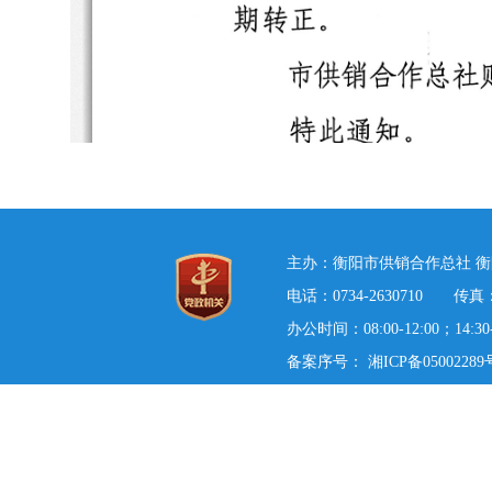
主办：衡阳市供销合作总社 衡
电话：0734-2630710 传真：0
办公时间：08:00-12:00；14:3
备案序号：
湘ICP备05002289