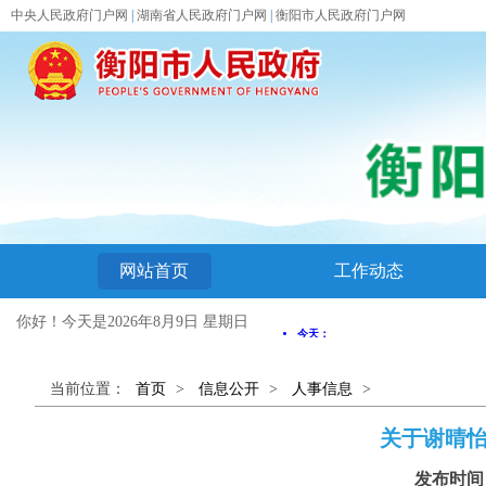
中央人民政府门户网
|
湖南省人民政府门户网
|
衡阳市人民政府门户网
网站首页
工作动态
你好！今天是
2026年8月9日 星期日
当前位置：
首页
>
信息公开
>
人事信息
>
关于谢晴
发布时间