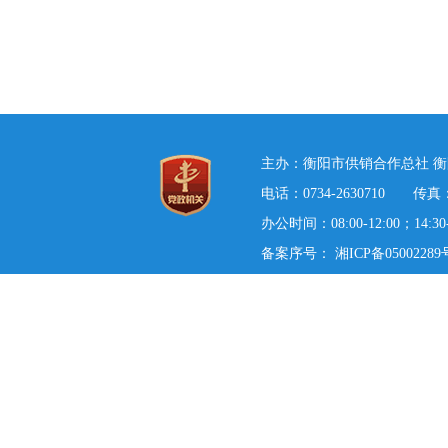
主办：衡阳市供销合作总社 衡
电话：0734-2630710 传真：0
办公时间：08:00-12:00；14:3
备案序号：
湘ICP备05002289