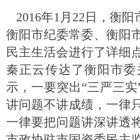
2016年1月22日，
衡阳
衡阳
市纪委常委、
衡阳
民主生活会进行了详细
秦正云传达了
衡阳
市委
示，一要突出“三严三实
讲问题不讲成绩，一律
一律要把问题讲深讲透
市政协驻市国资委民主