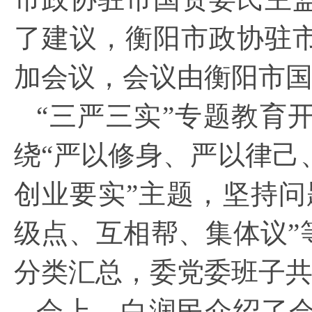
了建议，
衡阳
市政协驻
加会议，会议由
衡阳
市
“三严三实”专题教育
绕“严以修身、严以律己
创业要实”主题，坚持问
级点、互相帮、集体议”
分类汇总，委党委班子共
会上，白润民介绍了