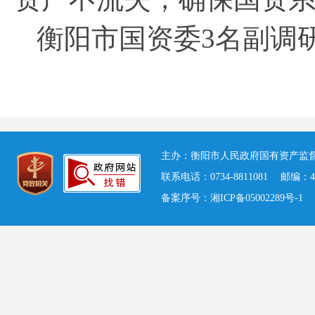
衡阳
市国资委3名副调
主办：衡阳市人民政府国有资产监督
联系电话：0734-8811081 邮编：
备案序号：湘ICP备05002289号-1