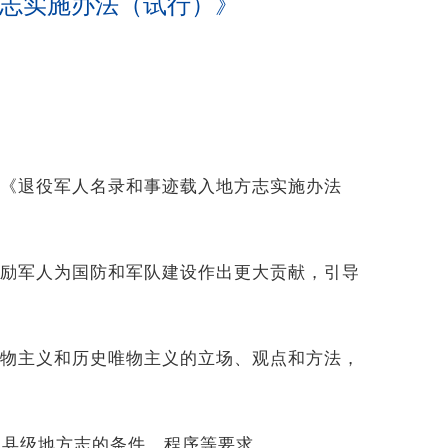
方志实施办法（试行）》
《退役军人名录和事迹载入地方志实施办法
励军人为国防和军队建设作出更大贡献，引导
物主义和历史唯物主义的立场、观点和方法，
、县级地方志的条件、程序等要求。