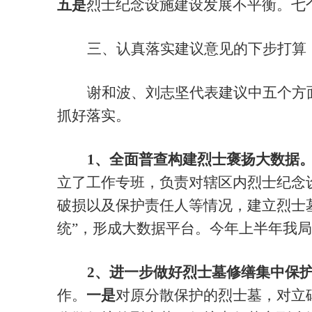
五是
烈士纪念设施建设发展不平衡。七
三、认真落实建议意见的下步打算
谢和波、刘志坚代表建议中五个方
抓好落实。
1、全面普查构建烈士褒扬大数据
立了工作专班，负责对辖区内烈士纪念
破损以及保护责任人等情况，
建立烈士
统”，形成大数据平台
。
今年上半年我局
2、进一步做好烈士墓修缮集中保
作。
一是
对原分散保护的烈士墓，对立