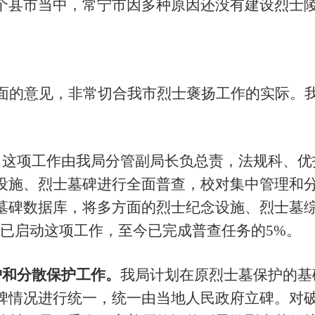
个县市当中，常宁市因多种原因还没有建设烈士
面的意见，非常切合我市烈士褒扬工作的实际。
。
这项工作由我局分管副局长负总责，法规科、优
设施、烈士墓碑进行全面普查，
校对集中管理和
墓碑数据库，将多方面的烈士纪念设施、烈士墓
已启动这项工作，至今已完成普查任务的
5%。
护和分散保护工作。
我局计划在原烈士墓保护的基
碑情况进行统一，统一由当地人民政府立碑。对