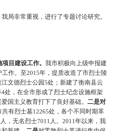
，我局非常重视，进行了专题讨论研究。
施项目建设工作。
我市积极向上级申报建
护工作。至2015年，提质改造了市烈士陵
江文德烈士公园5处；新建了衡南县云
4处，在全市形成了烈士纪念设施框架
展爱国主义教育打下了良好基础。
二是对
共有烈士墓12265处，各个不同时期革
人，无名烈士7011人。2011年以来，我
造和新建。
二是
对零散烈士墓进行集中保