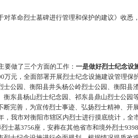
于对革命烈士墓碑进行管理和保护的建议》收悉
作主要做了三个方面的工作：
一是做好烈士纪念设
000万元，全面部署开展烈士纪念设施建设管理保
烈士公园、衡阳县井头杨公岭烈士公园、衡阳县渣
、衡东县杨山烈士纪念园、祁东县鼎山烈士公园等
不断完善，为宣传烈士事迹、弘扬烈士精神、开
10年，我市对衡阳市辖区内烈士进行摸底统计，全市
烈士墓3756座，安葬在其他省市和境外烈士9398
市烈士纪念设施进行全面规划，根据情况提质改