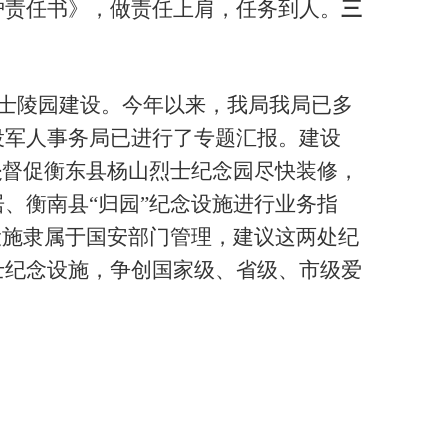
护责任书》，做责任上肩，任务到人。
三
士陵园建设。今年以来，我局我局已多
役军人事务局已进行了专题汇报。建设
是
督促衡东县杨山烈士纪念园尽快装修，
居、衡南县
“归园”纪念设施进行业务指
设施隶属于国安部门管理，建议这两处纪
士纪念设施，争创国家级、省级、市级爱