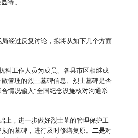
陵园等。
我局经过反复讨论，拟将从如下几个方面
抚科工作人员为成员。各县市区相继成
分散管理的烈士墓碑信息、烈士墓碑是否
综合情况输入
“全国纪念设施核对沟通系
础上，进一步做好烈士墓的管理保护工
破损的墓碑，进行及时修缮复原。
二是
对