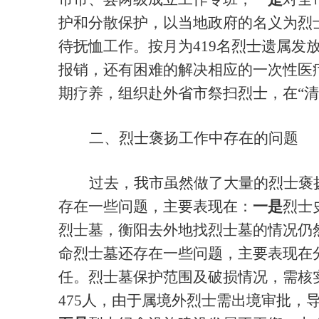
护和分散保护，以当地政府的名义为烈
待抚恤工作。按月为
419名烈士遗属发
报销，还有困难的解决相应的一次性医
期疗养，组织赴外省市祭扫烈士，在“清
二、烈士褒扬工作中存在的问题
过去，我市虽然做了大量的烈士褒
存在一些问题，主要表现在：
一是
烈士
烈士墓，衡阳去外地找烈士墓的情况仍
命烈士墓还存在一些问题，主要表现在
任。烈士墓保护范围及破损情况，需核
475人，由于属境外烈士需出境审批，