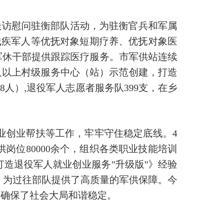
等走访慰问驻衡部队活动，为驻衡官兵和军属
残疾军人等优抚对象短期疗养、优抚对象医
军休干部提供跟踪医疗服务。市军供站连续
0人以上村级服务中心（站）示范创建，打造
28人）,退役军人志愿者服务队399支，在乡
业创业帮扶等工作，牢牢守住稳定底线。4
供岗位80000余个，组织各类职业技能培训
打造退役军人就业创业服务"升级版"》经验
，为过往部队提供了高质量的军供保障。今
，确保了社会大局和谐稳定。