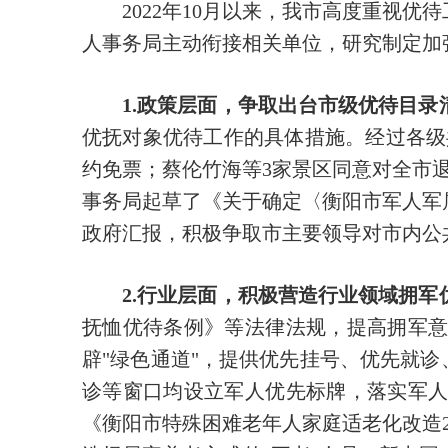
2022年10月以来，我市高度重视
人事务局主动衔接相关单位，研究制定加
1.政策层面，争取出台市级优待目录
优抚对象优待工作的具体措施。经过各级
约免票；蔡伦竹海等3家景区同意对全市
事务局起草了《关于确定〈衡阳市军人军
政府汇报，积极争取市主要领导对市内公
2.行业层面，积极营造行业领域拥军
抚恤优待条例》等法律法规，提高拥军
辟"绿色通道"，提供优先挂号、优先就
诊等窗口均设立军人优先标牌，落实军
《衡阳市特殊困难老年人家庭适老化改造2