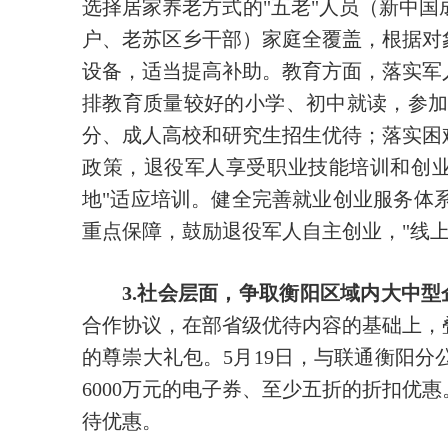
选择居家养老方式的"五老"人员（新中
户、老苏区乡干部）家庭全覆盖，根据对
设备，适当提高补助。教育方面，落实军
排教育质量较好的小学、初中就读，参
分、成人高校和研究生招生优待；落实困
政策，退役军人享受职业技能培训和创
地"适应培训。健全完善就业创业服务体
重点保障，鼓励退役军人自主创业，"线上
3.社会层面，争取衡阳区域内大中
合作协议，在部省级优待内容的基础上，
的尊崇大礼包。5月19日，与联通衡阳
6000万元的电子券、至少五折的折扣
待优惠。