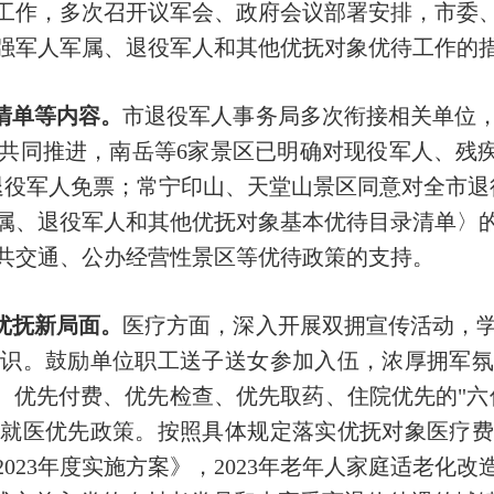
优待工作，多次召开议军会、政府会议部署安排，市
强军人军属、退役军人和其他优抚对象优待工作的
清单等内容。
市退役军人事务局多次衔接相关单位
共同推进，南岳等6家景区已明确对现役军人、残疾
退役军人免票；常宁印山、天堂山景区同意对全市退
属、退役军人和其他优抚对象基本优待目录清单〉
共交通、公办经营性景区等优待政策的支持。
优抚新局面。
医疗方面，深入开展双拥宣传活动，
意识。鼓励单位职工送子送女参加入伍，浓厚拥军氛
诊、优先付费、优先检查、优先取药、住院优先的"六
人就医优先政策。按照具体规定落实优抚对象医疗费
023年度实施方案》，2023年老年人家庭适老化