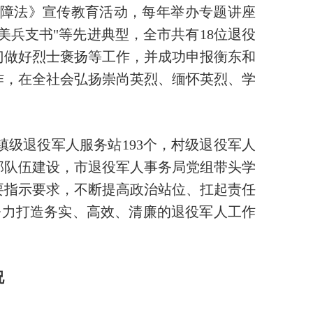
障法》宣传教育活动，每年举办专题讲座
美兵支书"等先进典型，全市共有18位退役
专门做好烈士褒扬等工作，并成功申报衡东和
作，在全社会弘扬崇尚英烈、缅怀英烈、学
镇级退役军人服务站193个，村级退役军人
部队伍建设，市退役军人事务局党组带头学
要指示要求，不断提高政治站位、扛起责任
，努力打造务实、高效、清廉的退役军人工作
况