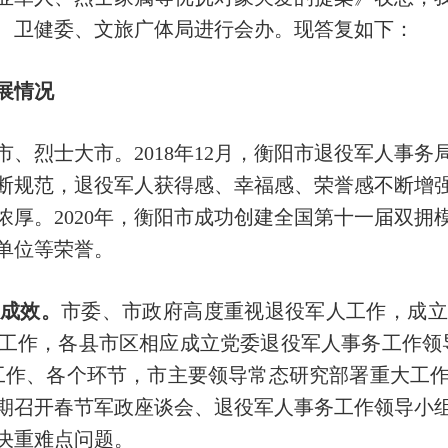
、卫健委、文旅广体局进行会办。现答复如下：
展情况
、烈士大市。2018年12月，衡阳市退役军人事
断规范，退役军人获得感、幸福感、荣誉感不断增
浓厚。2020年，衡阳市成功创建全国第十一届双拥
单位等荣誉。
成效。
市委、市政府高度重视退役军人工作，成立
工作，各县市区相应成立党委退役军人事务工作领
工作、各个环节，市主要领导常态研究部署重大工
期召开春节军政座谈会、退役军人事务工作领导小
决重难点问题。