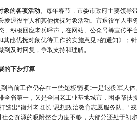
对象的各项活动。
每年春节，市委市政府主要领导
关爱退役军人和其他优抚对象活动。市退役军人事
态。积极回应老兵呼声，在网站、公众号等宣传平台
和其他优抚对象优待工作的实施意见>的通知》；
做到及时回复，争取支持和理解。
展的下步打算
到当前工作仍存在一些短板弱项∶一是退役军人体
排全省第一，又是全国老工业基地城市，困难帮扶
造出"衡州老班长"思想政治教育志愿服务队、"戎
对社会资源的吸附整合力度不够，大部分还处于初