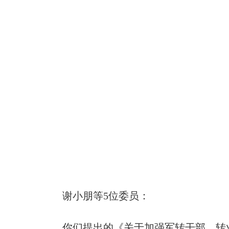
谢小朋等5位委员：
你们提出的《关于加强军转干部、转