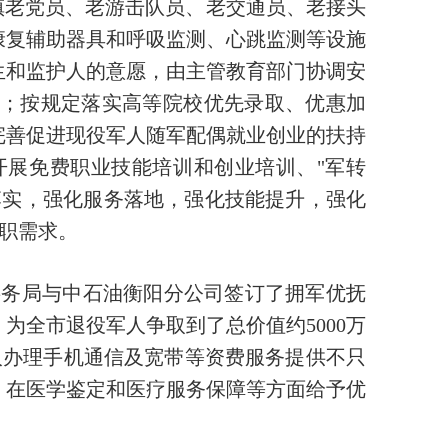
镇老党员、老游击队员、老交通员、老接头
康复辅助器具和呼吸监测、心跳监测等设施
生和监护人的意愿，由主管教育部门协调安
；按规定落实高等院校优先录取、优惠加
完善促进现役军人随军配偶就业创业的扶持
展免费职业技能培训和创业培训、"军转
落实，强化服务落地，强化技能提升，强化
求职需求。
事务局与中石油衡阳分公司签订了拥军优抚
全市退役军人争取到了总价值约5000万
人办理手机通信及宽带等资费服务提供不只
，在医学鉴定和医疗服务保障等方面给予优