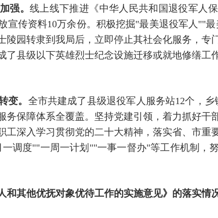
加强。
线上线下推进《中华人民共和国退役军人保
放宣传资料10万余份。积极挖掘"最美退役军人""最
市烈士陵园转隶到我局后，立即停止其社会化服务，
成了县级以下英雄烈士纪念设施迁移或就地修缮工
转变。
全市共建成了县级退役军人服务站12个，乡
军人服务保障体系全覆盖。坚持党建引领，着力抓好干
职工深入学习贯彻党的二十大精神，落实省、市重
一调度""一周一计划""一事一督办"等工作机制
人和其他优抚对象优待工作的实施意见》的落实情