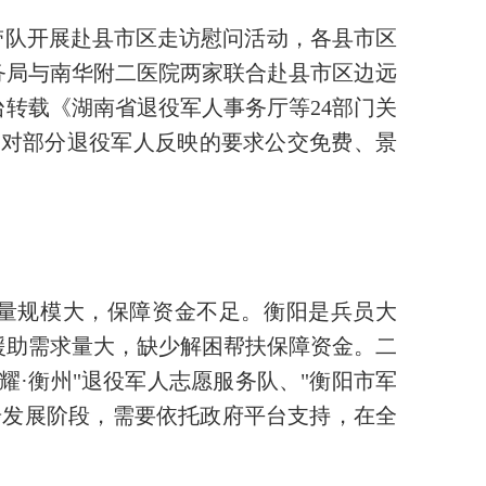
带队开展赴县市区走访慰问活动，各县市区
务局与南华附二医院两家联合赴县市区边远
转载《湖南省退役军人事务厅等24部门关
针对部分退役军人反映的要求公交免费、景
量规模大，保障资金不足。衡阳是兵员大
援助需求量大，缺少解困帮扶保障资金。二
耀·衡州"退役军人志愿服务队、"衡阳市军
步发展阶段，需要依托政府平台支持，在全