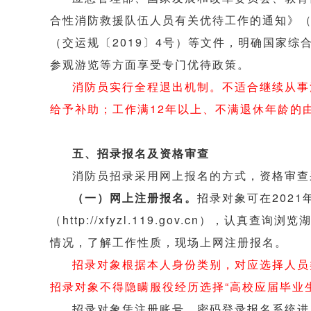
合性消防救援队伍人员有关优待工作的通知》（
（交运规〔2019〕4号）等文件，明确国家
参观游览等方面享受专门优待政策。
消防员实行全程退出机制。不适合继续从事
给予补助；工作满12年以上、不满退休年龄的
五、招录报名及资格审查
消防员招录采用网上报名的方式，资格审查
（一）网上注册报名。
招录对象可在2021
（http://xfyzl.119.gov.cn
情况，了解工作性质，现场上网注册报名。
招录对象根据本人身份类别，对应选择人员
招录对象不得隐瞒服役经历选择“高校应届毕业生
招录对象凭注册账号、密码登录报名系统进