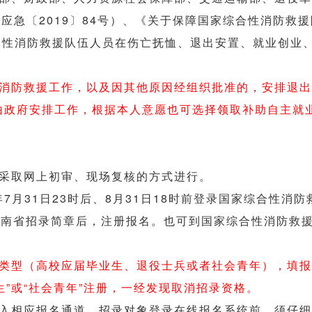
应急〔2019〕84号）、《关于保障国家综合性消防救
综合性消防救援队伍人员在伤亡抚恤、退出安置、就业创业
消防救援工作，以及因其他原因经组织批准的，安排退出
由政府安排工作，根据本人意愿也可选择领取补助自主就
采取网上初审、现场复核的方式进行。
年7月31日23时后、8月31日18时前登录国家综合性消
），认真查询浏览湖南省招录简章后，注册报名。也可到国家综合性
类型（高校应届毕业生、退役士兵或者社会青年），填报
”或“社会青年”注册，一经发现取消招录资格。
入相应报名通道。招录对象登录在线报名系统前，须仔细