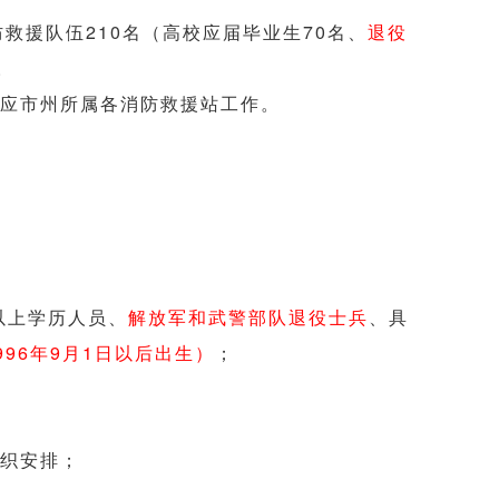
救援队伍210名（高校应届毕业生70名、
退役
。
应市州所属各消防救援站工作。
科以上学历人员、
解放军和武警部队退役士兵
、具
996年9月1日以后出生）
；
织安排；