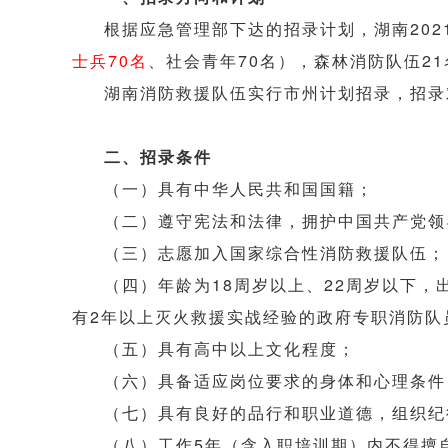
根据应急管理部下达的招录计划，湖南202
士兵70名
、社会青年70名），森林消防队伍2
湖南消防救援队伍实行市州计划招录，招录
二、招录条件
（一）具有中华人民共和国国籍；
（二）遵守宪法和法律，拥护中国共产党领
（三）志愿加入国家综合性消防救援队伍；
（四）年龄为18周岁以上、22周岁以下，出
有2年以上灭火救援实战经验的政府专职消防队
（五）具有高中以上文化程度；
（六）具备适应岗位要求的身体和心理条件
（七）具有良好的品行和职业道德，组织纪
（八）工作5年（含入职培训期）内不得擅