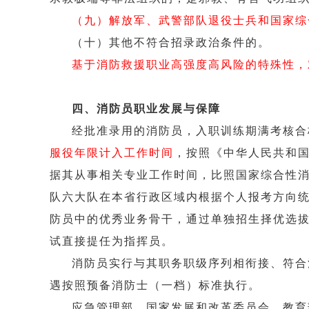
（九）解
放军、武警部队退役士兵和国家综
（十）其他不符合招录政治条件的。
基于消防救援职业高强度高风险的特殊性，
四、消防员职业发展与保障
经批准录用的消防员，入职训练期满考核合
服役年限计入工作时间
，按照《中华人民共和
据其从事相关专业工作时间，比照国家综合性
队六大队在本省行政区域内根据个人报考方向
防员中的优秀业务骨干，通过单独招生择优选
试直接提任为指挥员。
消防员实行与其职务职级序列相衔接、符合
遇按照预备消防士（一档）标准执行。
应急管理部、国家发展和改革委员会、教育