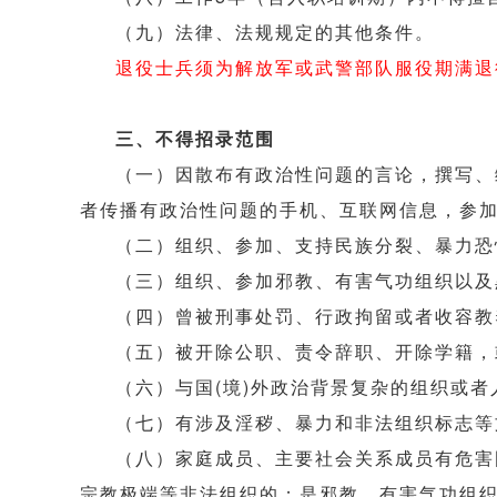
（九）法律、法规规定的其他条件。
退役士兵须为解放军或武警部队服役期满退
三、不得招录范围
（一）因散布有政治性问题的言论，撰写、
者传播有政治性问题的手机、互联网信息，参
（二）组织、参加、支持民族分裂、暴力恐
（三）组织、参加邪教、有害气功组织以及
（四）曾被刑事处罚、行政拘留或者收容教
（五）被开除公职、责令辞职、开除学籍，
（六）与国(境)外政治背景复杂的组织或
（七）有涉及淫秽、暴力和非法组织标志等
（八）家庭成员、主要社会关系成员有危害
宗教极端等非法组织的；是邪教、有害气功组