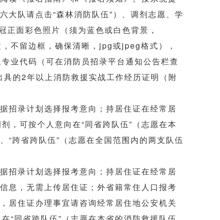
六大队请点击“森林消防队伍”）、调剂志愿、学
免冠正面彩色照片（须为蓝色或白色背景，
，不留边框，确保清晰，jpg或jpeg格式），
及专业代码（可在消防员招录平台通知公告栏查
出具的2年以上消防救援实战工作经历证明（附
据招录计划选择报考意向；持居住证在经常居
剂，可按个人意向在“同省跨队伍”（志愿在本
、“跨省跨队伍”（志愿在全国范围内的两支队伍
据招录计划选择报考意向；持居住证在经常居
”信息，无需上传居住证；外省籍常住人口报考
证，居住证办理事宜请咨询经常居住地公安机关
在“同省跨队伍”（志愿在本省的消防救援队伍