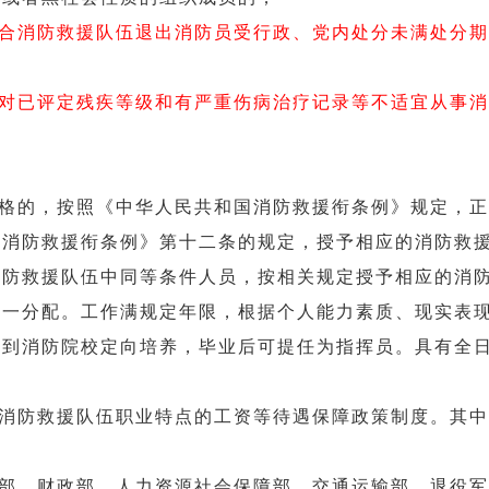
合消防救援队伍退出消防员受行政、党内处分未满处分期
对已评定残疾等级和有严重伤病治疗记录等不适宜从事消
格的，按照《中华人民共和国消防救援衔条例》规定，正
国消防救援衔条例》第十二条的规定，授予相应的消防救
消防救援队伍中同等条件人员，按相关规定授予相应的消
统一分配。工作满规定年限，根据个人能力素质、现实表
拔到消防院校定向培养，毕业后可提任为指挥员。具有全
消防救援队伍职业特点的工资等待遇保障政策制度。其中
部、财政部、人力资源社会保障部、交通运输部、退役军