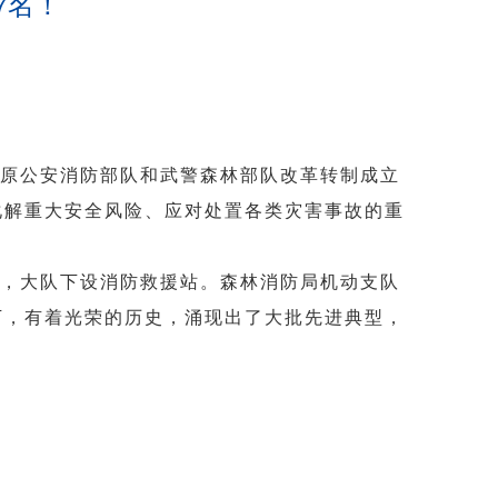
7名！
原公安消防部队和武警森林部队改革转制成立
化解重大安全风险、应对处置各类灾害事故的重
，大队下设消防救援站。森林消防局机动支队
下，有着光荣的历史，涌现出了大批先进典型，