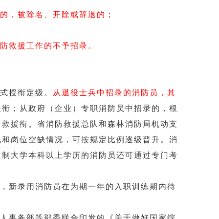
的，被除名、开除或辞退的；
防救援工作的不予招录。
式授衔定级。
从退役士兵中招录的消防员，其
援衔；从政府（企业）专职消防员中招录的，根
防救援衔。省消防救援总队和森林消防局机动支
现和岗位空缺情况，可按规定比例逐级晋升。消
日制大学本科以上学历的消防员还可通过专门考
，新录用消防员在为期一年的入职训练期内待
人事务部等部委联合印发的《关于做好国家综