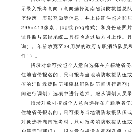
示录入报考意向（意向选择湖南省消防救援总队
历经历、表彰奖励等信息，并上传证件照片和
295×413像素，jpg或jpeg格式）和身
证件照片需经系统工具核验通过后方可上传。
询）。年龄放宽至24周岁的政府专职消防队员
件1）。
招录对象可按照个人意向选择在户籍地省份
住地省份报名的，只可报考当地消防救援队伍或
省的消防救援队伍和森林消防队伍间进行调剂）
间进行调剂）选项中进行选择。服从调剂人员
招录对象可按照个人意向选择在户籍地省份
住地省份报名的，只可报考当地消防救援队伍或
对象选择湖南报考时，只可报考消防救援队伍或
户籍管理部门）。报名意向栏设有调剂选项（成