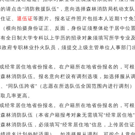
的请点击“消防救援队伍”，意向选择森林消防局机动支队
居住证、
退伍证
等图片。报名证件照片包括本人近期1寸
份证照片（横向拍摄身份证正、反面，身份证须整体处于居中位置
具有全日制大学专科以上学历的招录对象须填写所学专业
和政府专职林业扑火队员，须提交上级主管单位人事部门
或经常居住地省份报名。在户籍所在地省份报名的，可根
森林消防队伍。报名意向栏设有调剂选项，如选择服从调
、“同队伍跨省”（志愿在所选队伍全国范围内进行调剂）
录取几率更高。
或经常居住地省份报名。在户籍所在地省份报名的，可根
森林消防队伍（本省户籍报考对象无需填写“经常居住地
森林消防队伍，必须填写“经常居住地”信息，上传居住
绩排名计划外时适用），如选择服从调剂，可按个人意向