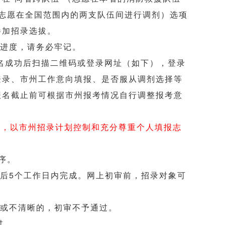
（志愿在全国范围内的两支队伍间进行调剂）选项
参加招录选拔。
进度，请务必牢记。
报名成功后扫描二维码或登录网址（如下），登录
登录、市州工作意向填报、是否服从调剂选择等
报名截止前可根据市州报考情况自行调整报考意
控制，以市州招录计划控制和充分尊重个人填报志
序。
后5个工作日内完成。网上初审前，招录对象可
或不清晰的，初审不予通过。
过。