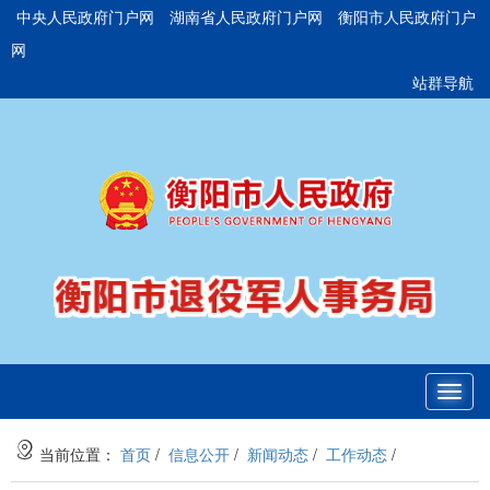
中央人民政府门户网
湖南省人民政府门户网
衡阳市人民政府门户
网
站群导航
Toggl
navig
当前位置：
首页
/
信息公开
/
新闻动态
/
工作动态
/