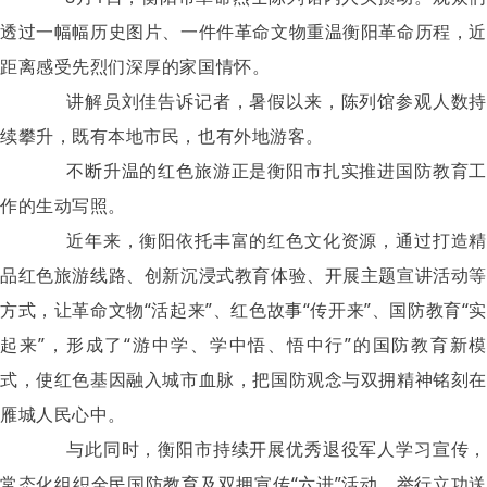
透过一幅幅历史图片、一件件革命文物重温衡阳革命历程，近
距离感受先烈们深厚的家国情怀。
讲解员刘佳告诉记者，暑假以来，陈列馆参观人数持
续攀升，既有本地市民，也有外地游客。
不断升温的红色旅游正是衡阳市扎实推进国防教育工
作的生动写照。
近年来，衡阳依托丰富的红色文化资源，通过打造精
品红色旅游线路、创新沉浸式教育体验、开展主题宣讲活动等
方式，让革命文物“活起来”、红色故事“传开来”、国防教育“实
起来”，形成了“游中学、学中悟、悟中行”的国防教育新模
式，使红色基因融入城市血脉，把国防观念与双拥精神铭刻在
雁城人民心中。
与此同时，衡阳市持续开展优秀退役军人学习宣传，
常态化组织全民国防教育及双拥宣传“六进”活动，举行立功送