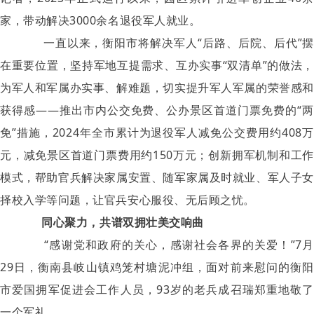
家，带动解决3000余名退役军人就业。
一直以来，衡阳市将解决军人“后路、后院、后代”摆
在重要位置，坚持军地互提需求、互办实事“双清单”的做法，
为军人和军属办实事、解难题，切实提升军人军属的荣誉感和
获得感——推出市内公交免费、公办景区首道门票免费的“两
免”措施，2024年全市累计为退役军人减免公交费用约408万
元，减免景区首道门票费用约150万元；创新拥军机制和工作
模式，帮助官兵解决家属安置、随军家属及时就业、军人子女
择校入学等问题，让官兵安心服役、无后顾之忧。
同心聚力，共谱双拥壮美交响曲
“感谢党和政府的关心，感谢社会各界的关爱！”7月
29日，衡南县岐山镇鸡笼村塘泥冲组，面对前来慰问的衡阳
市爱国拥军促进会工作人员，93岁的老兵成召瑞郑重地敬了
一个军礼。