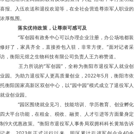
喜报、入伍欢送和退役欢迎等，在全社会营造尊崇军人职业的
浓厚氛围。
落实优待政策，让尊崇可感可及
“军创园有政务中心可以办理企业注册，办公场地都装
修好了，家具齐全，直接拎包入驻，非常方便。”面对记者采
访，衡阳元煜之生物科技有限公司负责人王力称赞道。
王力所说的“军创园”，全称为衡阳市退役军人就业创
业园。为助力退役军人更高质量创业，2022年5月，衡阳市依
托衡阳国家高新区双创中心，以“园中园”模式成立了退役军人
就业创业园。
“园区围绕就业见习、技能培训、学历教育、创业孵化
四大平台功能，在租金、税收、融资、人才引进等方面量身定
制9大优惠政策。”衡阳市退役军人事务局双拥科科长黄旭告诉
记者，2023年正式运行以来，园区累计引进军创企业40余