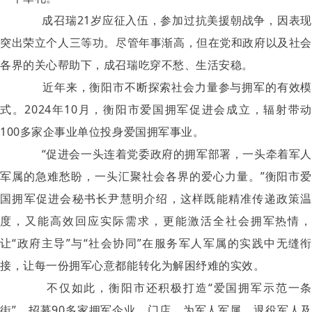
成召瑞21岁应征入伍，参加过抗美援朝战争，因表现
突出荣立个人三等功。尽管年事渐高，但在党和政府以及社会
各界的关心帮助下，成召瑞吃穿不愁、生活安稳。
近年来，衡阳市不断探索社会力量参与拥军的有效模
式。2024年10月，衡阳市爱国拥军促进会成立，辐射带动
100多家企事业单位投身爱国拥军事业。
“促进会一头连着党委政府的拥军部署，一头牵着军人
军属的急难愁盼，一头汇聚社会各界的爱心力量。”衡阳市爱
国拥军促进会秘书长尹慧明介绍，这样既能精准传递政策温
度，又能高效回应实际需求，更能激活全社会拥军热情，
让“政府主导”与“社会协同”在服务军人军属的实践中无缝衔
接，让每一份拥军心意都能转化为解困纾难的实效。
不仅如此，衡阳市还积极打造“爱国拥军示范一条
街”，招募90多家拥军企业、门店，为军人军属、退役军人及