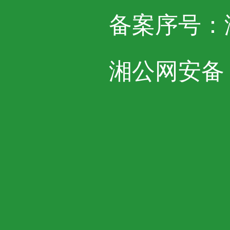
备案序号：湘I
湘公网安备 43