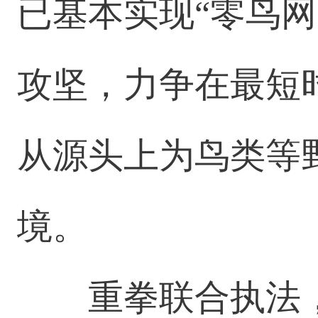
已基本实现“零鸟
攻坚，力争在最短
从源头上为鸟类等
境。
重拳联合执法