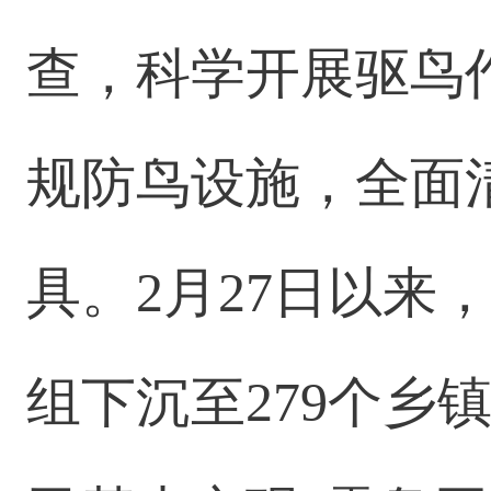
查，科学开展驱鸟
规防鸟设施，全面
具。2月27日以来
组下沉至279个乡