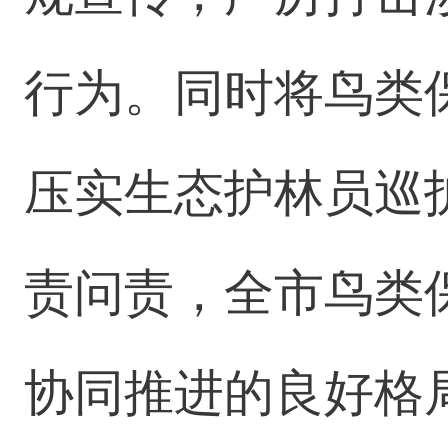
行为。同时将鸟类
压实生态护林员巡
责问责，全市鸟类
协同推进的良好格