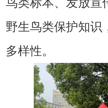
鸟类标本、发放宣
野生鸟类保护知识
多样性。