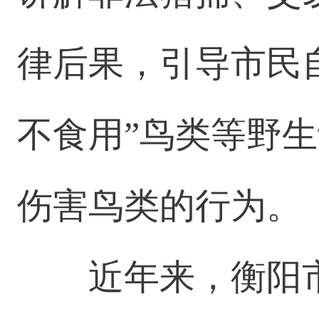
律后果，引导市民
不食用”鸟类等野
伤害鸟类的行为。
近年来，衡阳