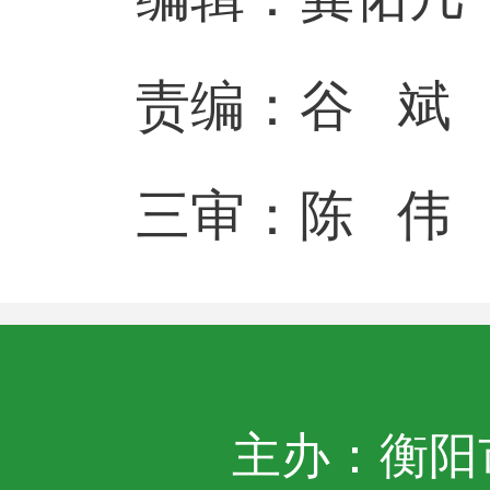
责编：谷 斌
三审：陈 伟
主办：衡阳