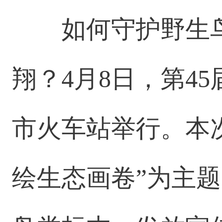
如何守护野生
翔？4月8日，第4
市火车站举行。本
绘生态画卷”为主