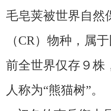
毛皂荚被世界自然
（CR）物种，属
前全世界仅存９株
人称为“熊猫树”。