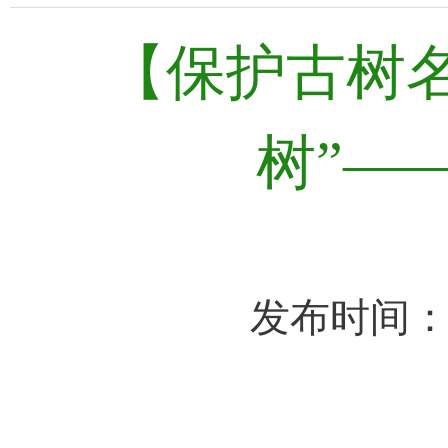
【保护古树
树”—
发布时间：2