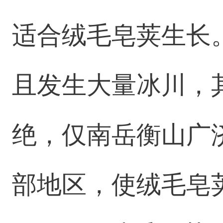
适合绒毛皂荚生长
且发生大量冰川，
绝，仅南岳衡山广
部地区，使绒毛皂