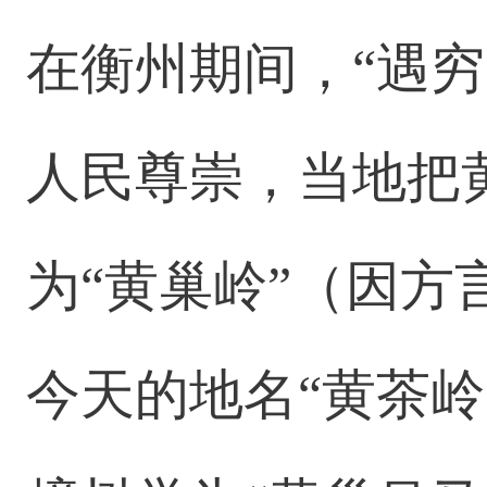
在衡州期间，“遇
人民尊崇，当地把
为“黄巢岭”（因方
今天的地名“黄茶