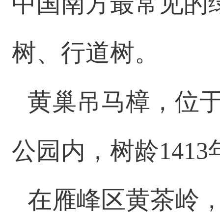
中国南方最常见的
树、行道树。
黄巢吊马樟，位
公园内，树龄14
在雁峰区黄茶岭，