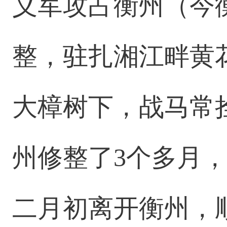
义军攻占衡州（今
整，驻扎湘江畔黄
大樟树下，战马常
州修整了3个多月，
二月初离开衡州，