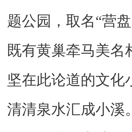
题公园，取名“营
既有黄巢牵马美名
坚在此论道的文化
清清泉水汇成小溪