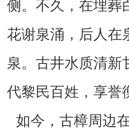
侧。不久，在埋葬
花谢泉涌，后人在
泉。古井水质清新
代黎民百姓，
如今，古樟周边