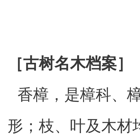
［古树名木档案］
香樟，是樟科、
形；枝、叶及木材