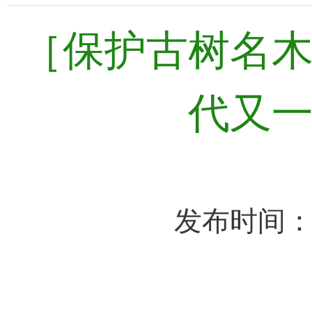
​［保护古树名
代又
发布时间：2