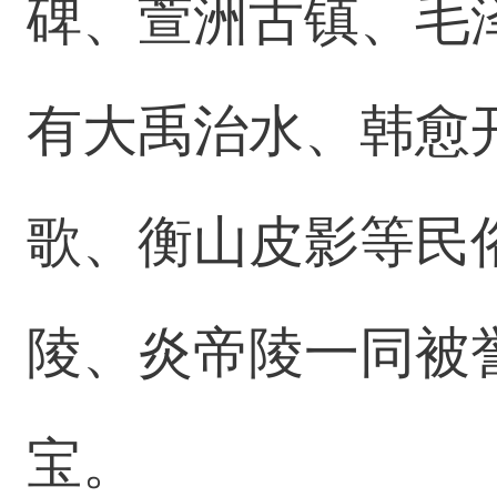
碑、萱洲古镇、毛
有大禹治水、韩愈
歌、衡山皮影等民
陵、炎帝陵一同被
宝。