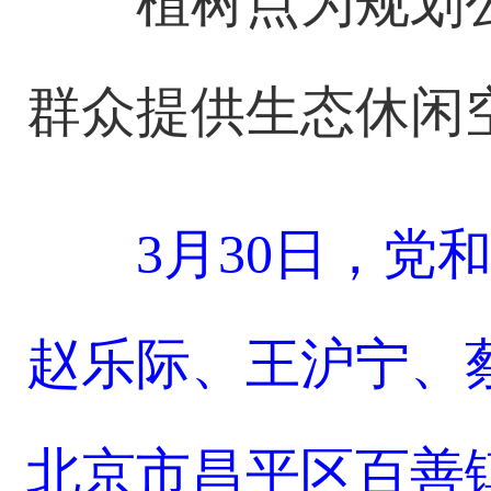
植树点为规划
群众提供生态休闲
3月30日，党
赵乐际、王沪宁、
北京市昌平区百善