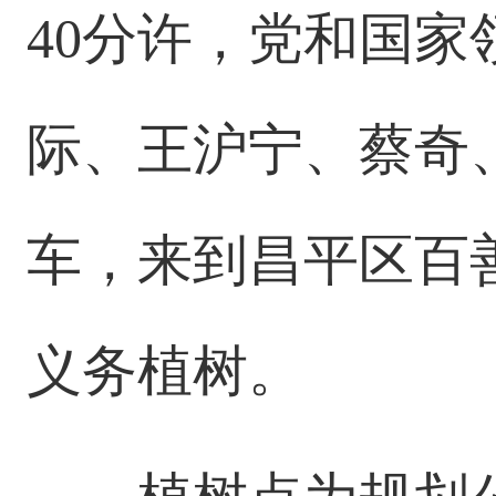
40分许，党和国
际、王沪宁、蔡奇
车，来到昌平区百
义务植树。