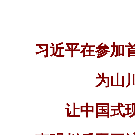
习近平在参加
为山
让中国式