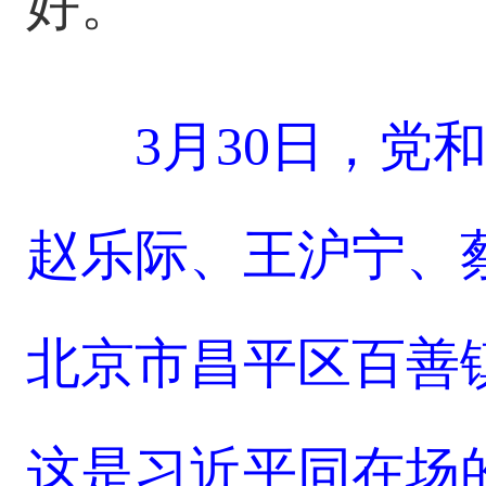
好。
3月30日，党
赵乐际、王沪宁、
北京市昌平区百善
这是习近平同在场