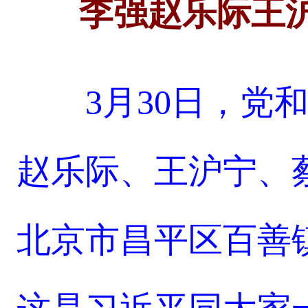
李强赵乐际王
3月30日，党
赵乐际、王沪宁、
北京市昌平区百善