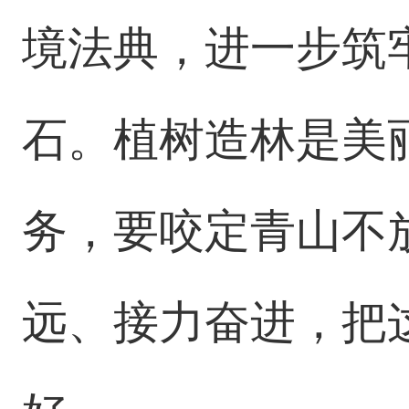
境法典，进一步筑
石。植树造林是美
务，要咬定青山不
远、接力奋进，把