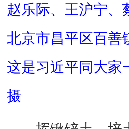
赵乐际、王沪宁、
北京市昌平区百善
这是习近平同大家
摄
挥锹铲土、培