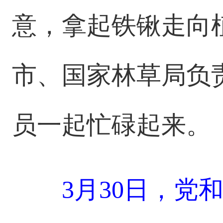
意，拿起铁锹走向
市、国家林草局负
员一起忙碌起来。
3月30日，党