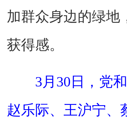
加群众身边的绿地
获得感。
3月30日，党
赵乐际、王沪宁、