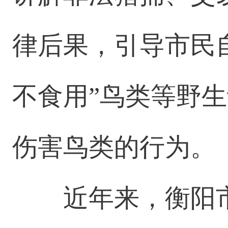
律后果，引导市民
不食用”鸟类等野
伤害鸟类的行为。
近年来，衡阳