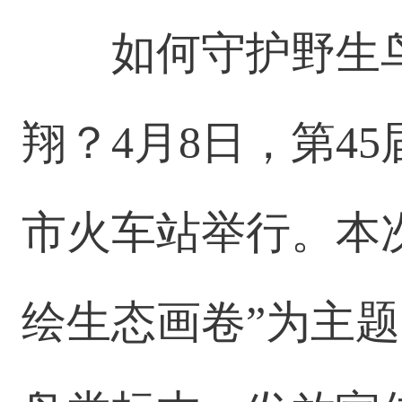
如何守护野生
翔？4月8日，第4
市火车站举行。本
绘生态画卷”为主