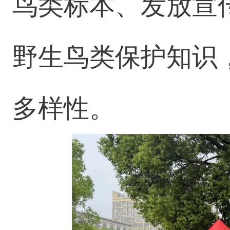
鸟类标本、发放宣
野生鸟类保护知识
多样性。