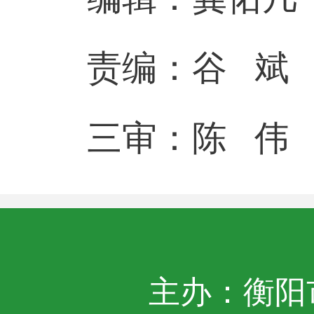
责编：谷 斌
三审：陈 伟
主办：衡阳