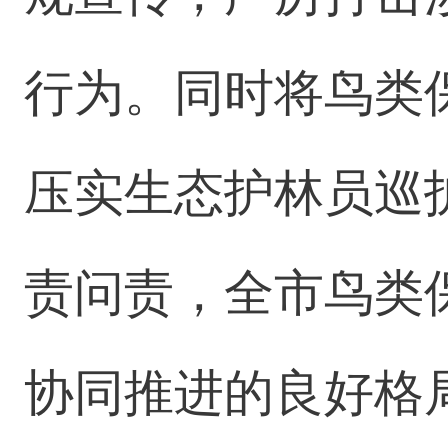
行为。同时将鸟类
压实生态护林员巡
责问责，全市鸟类
协同推进的良好格