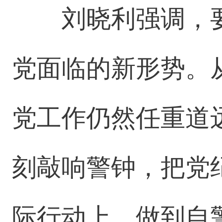
刘晓利强调，
党面临的新形势。
党工作仍然任重道
刻敲响警钟，把党
际行动上，做到自