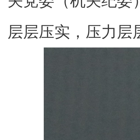
关党委（机关纪委
层层压实，压力层