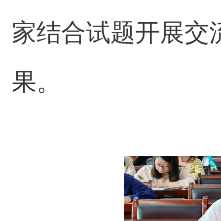
家结合试题开展交
果。