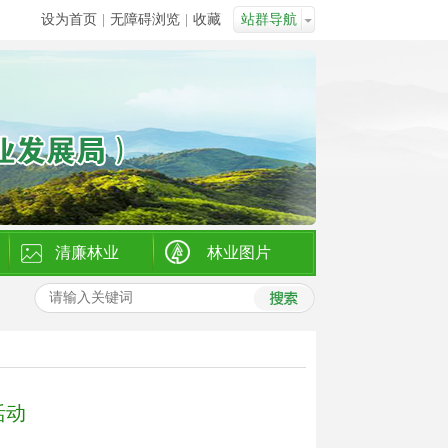
设为首页
|
无障碍浏览
|
收藏
站群导航
清廉林业
林业图片
活动