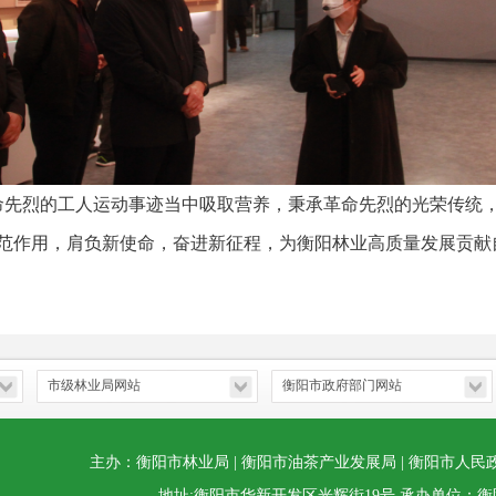
先烈的工人运动事迹当中吸取营养，秉承革命先烈的光荣传统，
范作用，肩负新使命，奋进新征程，为衡阳林业高质量发展贡献
主办：衡阳市林业局 | 衡阳市油茶产业发展局 | 衡阳市人民
地址:衡阳市华新开发区光辉街19号 承办单位：