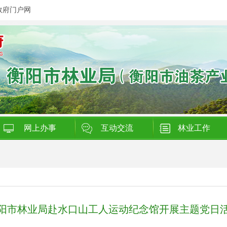
政府门户网
网上办事
互动交流
林业工作
阳市林业局赴水口山工人运动纪念馆开展主题党日