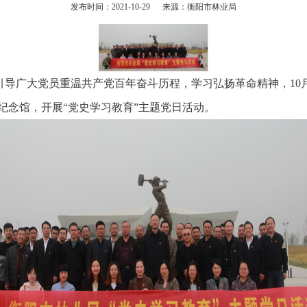
发布时间：2021-10-29 来源：衡阳市林业局
导广大党员重温共产党百年奋斗历程，学习弘扬革命精神，10
纪念馆，开展“党史学习教育”主题党日活动。