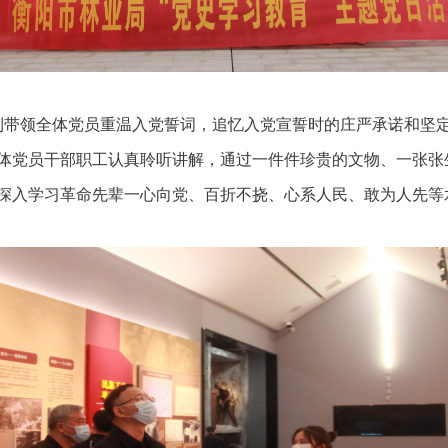
带领全体党员重温入党誓词，追忆入党宣誓时的庄严承诺和坚定
体党员干部职工认真聆听讲解，通过一件件珍贵的文物、一张张
深入学习革命先辈一心向党、百折不挠、心系人民、敢为人先等