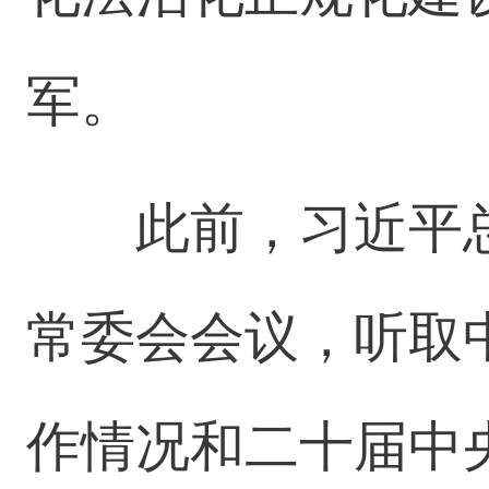
军。
此前，习近平
常委会会议，听取中
作情况和二十届中