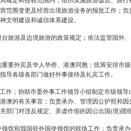
局规定和授权范围内，组织实施旅游饭店、旅行
营范围变更及经营出境旅游业务的报批工作；负
神文明建设和诚信体系建设。
澳台旅游及边境旅游的政策规定；依法监管国外、
的重要外宾及华人华侨、港澳同胞；统筹安排市级
指导各级各部门做好外事接待及礼宾工作。
)工作；协助市委外事工作领导小组制定市级领
港澳的有关事宜；负责承办、管理因公护照和因
关部门对违反规定、弄虚作假的因公出国(境)团
使领馆和我国驻外国使领馆的联络工作；负责承办