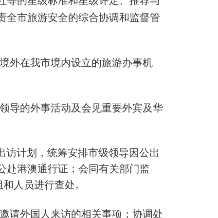
社等的星级标准和星级评定、推荐与
责全市旅游安全的综合协调和监督管
境外在我市境内设立的旅游办事机
领导的外事活动及会见重要外宾及华
导出访计划，统筹安排市级领导因公出
公赴港澳通行证；会同有关部门监
组和人员进行查处。
邀请外国人来访的相关事项；协调处