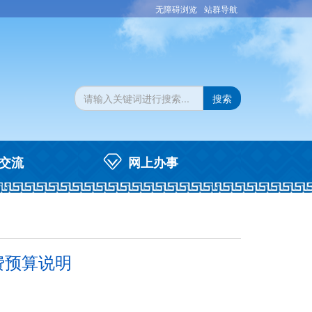
无障碍浏览
站群导航
搜索
交流
网上办事
费预算说明