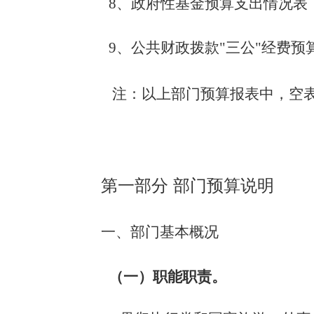
8、政府性基金预算支出情况表
9、公共财政拨款"三公"经费预
注：以上部门预算报表中，空
第一部分 部门预算说明
一、部门基本概况
（一）职能职责。