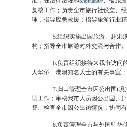
准；在法律法规和
、省旅游
文化和旅游部
复核工作；负责全市旅行社设立、经
理，指导应急救援；指导旅游行业精
5.
组织实施出国旅游、赴港
构；指导全市旅游对外交流与合作。
6.
负责组织接待来我市访问
人华侨、港澳知名人士的有关事宜；
7.
归口管理全市因公出国(境
访工作；审核我市人员因公出国、赴
督、检查全市因公出访情况；协同有
8.
负责管理全市与外国驻华