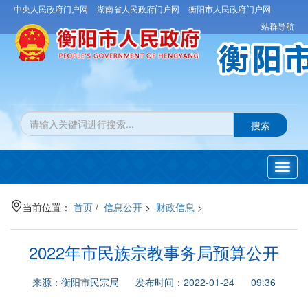
中央人民政府门户网
湖南省人民政府门户网
衡阳市人民政府门户网
站群导航
搜索
Toggl
navig
当前位置：
首页
/
信息公开
>
财政信息
>
2022年市民族宗教事务局预算公开
来源：衡阳市民宗局 发布时间：2022-01-24 09:36