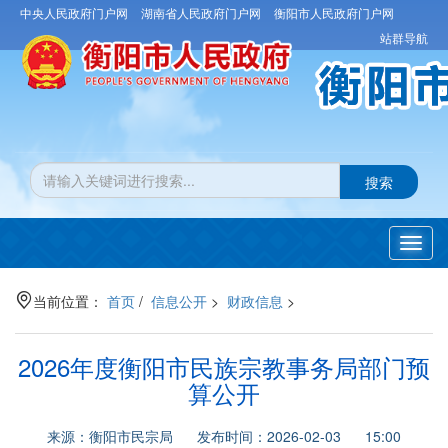
中央人民政府门户网
湖南省人民政府门户网
衡阳市人民政府门户网
站群导航
搜索
Toggl
navig
当前位置：
首页
/
信息公开
>
财政信息
>
2026年度衡阳市民族宗教事务局部门预
算公开
来源：衡阳市民宗局 发布时间：2026-02-03 15:00