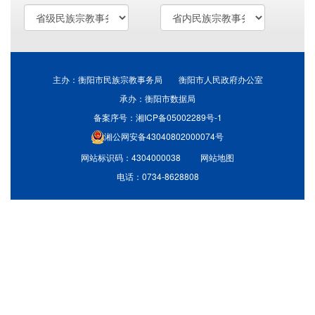
主办：衡阳市民族宗教事务局 衡阳市人民政府办公室
承办：衡阳市数据局
备案序号：湘ICP备05002289号-1
湘公网安备43040802000074号
网站标识码：4304000038
网站地图
电话：0734-8628808