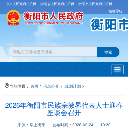
中央人民政府门户网
湖南省人民政府门户网
衡阳市人民政府门户网
站群导航
搜索
Toggl
navig
当前位置：
首页
/
信息公开
>
规划计划
>
2026年衡阳市民族宗教界代表人士迎春
座谈会召开
来源：掌上衡阳 发布时间：2026-02-24 10:30