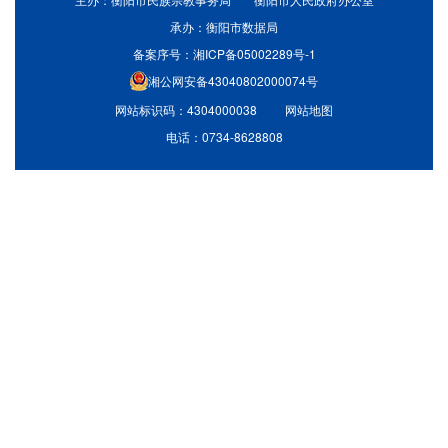
承办：衡阳市数据局
备案序号：湘ICP备05002289号-1
湘公网安备43040802000074号
网站标识码：4304000038
网站地图
电话：0734-8628808