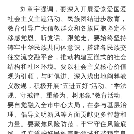
刘章宇强调，要深入开展爱党爱国爱
社会主义主题活动、民族团结进步教育，
教育引导广大信教群众和各族同胞坚定不
移感党恩、听党话、跟党走。要始终坚持
铸牢中华民族共同体意识，搭建各民族交
往交流交融平台，推动构建互嵌式的社会
结构和社区环境。要以社会主义核心价值
观为引领，与时俱进、深入浅出地阐释教
义教规，积极开展"五进五好"活动、"学法
规、守戒律、重修为、树形象"教育活动。
要自觉融入全市中心大局，在参与基层治
理、倡导文明新风等方面贡献更多智慧和
力量。要聚焦风险防范，牢牢守住风险底
线，切实维护好民族宗教领域和谐稳定良