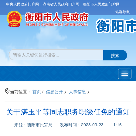
中央人民政府门户网
湖南省人民政府门户网
衡阳市人民政府门户网
站群导航
搜索
Toggl
navig
当前位置：
首页
/
信息公开
>
人事信息
>
关于湛玉平等同志职务职级任免的通知
来源：衡阳市民宗局 发布时间：2023-03-23 11:16