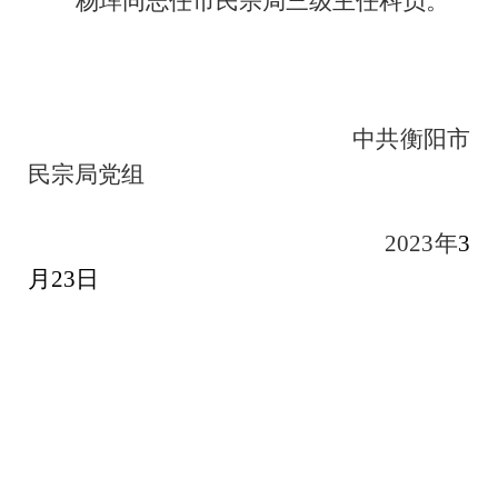
杨珲同志任市民宗局三级主任科员。
中共衡阳市
民宗局党组
2023年
3
月23日