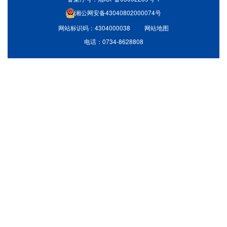
湘公网安备43040802000074号
网站标识码：4304000038
网站地图
电话：0734-8628808