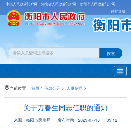
中央人民政府门户网
湖南省人民政府门户网
衡阳市人民政府门户网
站群导航
搜索
Toggl
navig
当前位置：
首页
/
信息公开
>
人事信息
>
关于万春生同志任职的通知
来源：衡阳市民宗局 发布时间：2023-07-18 09:12