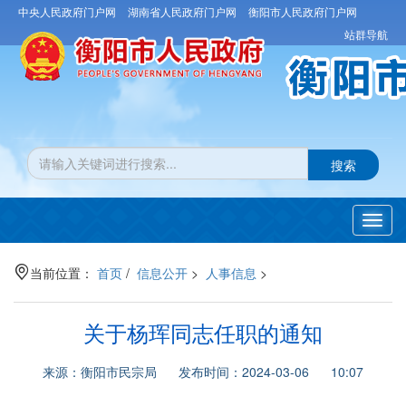
中央人民政府门户网
湖南省人民政府门户网
衡阳市人民政府门户网
站群导航
搜索
Toggl
navig
当前位置：
首页
/
信息公开
>
人事信息
>
关于杨珲同志任职的通知
来源：衡阳市民宗局 发布时间：2024-03-06 10:07