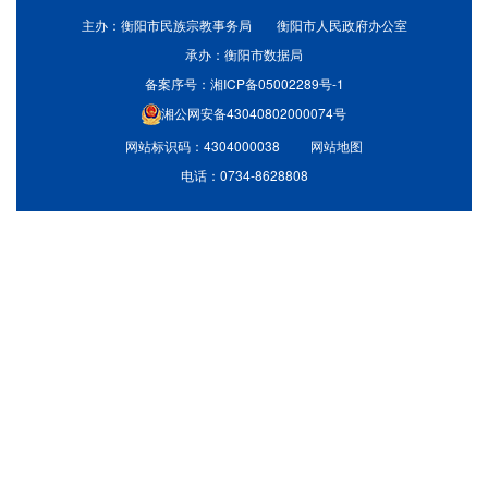
主办：衡阳市民族宗教事务局 衡阳市人民政府办公室
承办：衡阳市数据局
备案序号：湘ICP备05002289号-1
湘公网安备43040802000074号
网站标识码：4304000038
网站地图
电话：0734-8628808