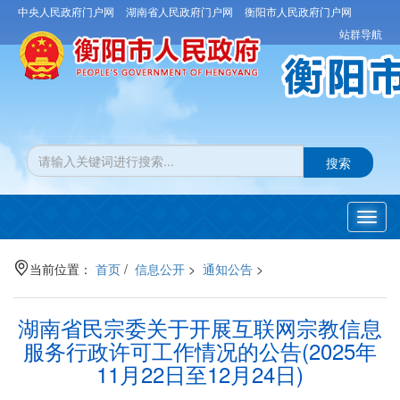
中央人民政府门户网
湖南省人民政府门户网
衡阳市人民政府门户网
站群导航
搜索
Toggl
navig
当前位置：
首页
/
信息公开
>
通知公告
>
湖南省民宗委关于开展互联网宗教信息
服务行政许可工作情况的公告(2025年
11月22日至12月24日)