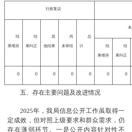
行政复议
未
结
结
其
尚
总
果维持
果纠正
他结果
未审结
计
结
结
果维持
果纠正
0
0
0
0
0
0
0
五、存在主要问题及改进情况
2025年，我局信息公开工作虽取得一
定成效，但对照上级要求和群众需求，仍
存在薄弱环节。一是公开内容针对性不