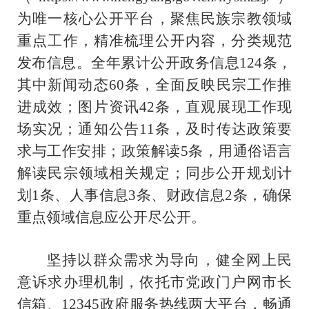
为唯一核心公开平台，聚焦民族宗教领域
重点工作，精准梳理公开内容，分类规范
发布信息。全年累计公开政务信息124条，
其中新闻动态60条，全面反映民宗工作推
进成效；图片资讯42条，直观展现工作现
场实况；通知公告11条，及时传达政策要
求与工作安排；政策解读5条，用通俗语言
解读民宗领域相关规定；同步公开规划计
划1条、人事信息3条、财政信息2条，确保
重点领域信息应公开尽公开。
坚持以群众需求为导向，健全网上民
意诉求办理机制，依托市党政门户网市长
信箱、12345政府服务热线两大平台，畅通