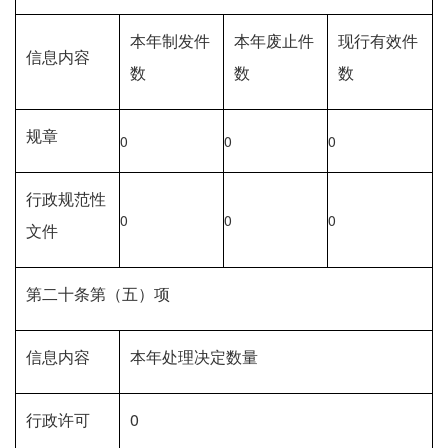
本年制发件
本年废止件
现行有效件
信息内容
数
数
数
规章
0
0
0
行政规范性
0
0
0
文件
第二十条第（五）项
信息内容
本年处理决定数量
行政许可
0