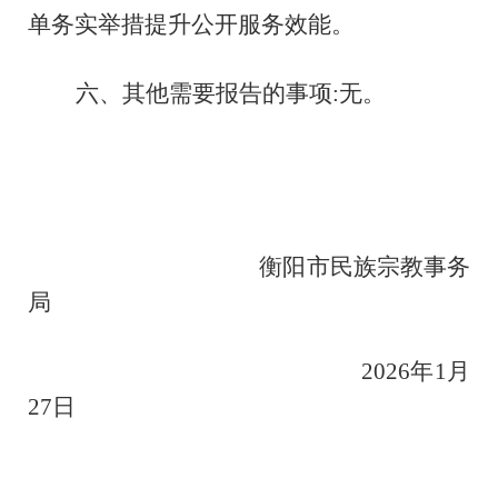
单务实举措提升公开服务效能。
六、其他需要报告的事项
:无。
衡阳市民族宗教事务
局
2026年1月
27日