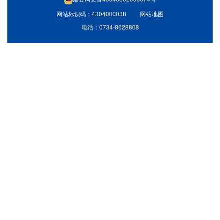
网站标识码：4304000038
网站地图
电话：0734-8628808