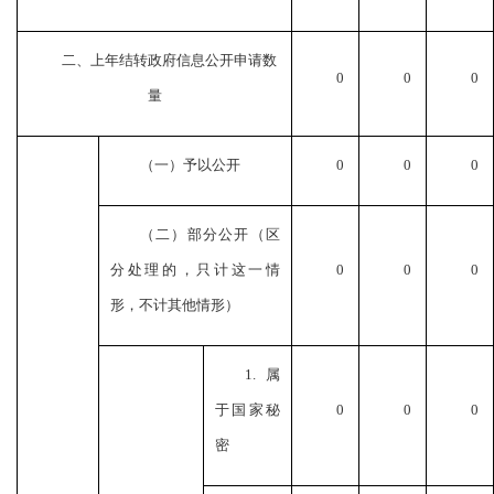
二、上年结转政府信息公开申请数
0
0
0
量
（一）予以公开
0
0
0
（二）部分公开（区
分处理的，只计这一情
0
0
0
形，不计其他情形）
1.属
于国家秘
0
0
0
密