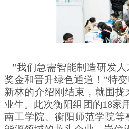
"我们急需智能制造研发人
奖金和晋升绿色通道！"特
新林的介绍刚结束，就围拢
业生。此次衡阳组团的18家
南工学院、衡阳师范学院等