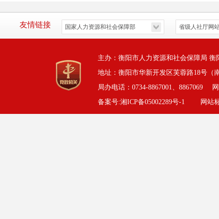
友情链接
主办：衡阳市人力资源和社会保障局 衡
地址：衡阳市华新开发区芙蓉路18号（
局办电话：0734-8867001、8867069
网
备案号:湘ICP备05002289号-1
网站标识码