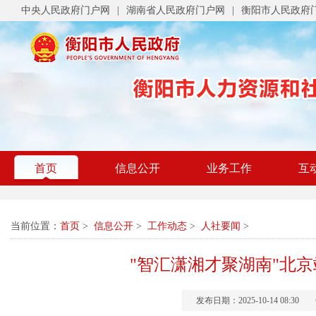
中央人民政府门户网
|
湖南省人民政府门户网
|
衡阳市人民政府
首页
信息公开
业务工作
互
当前位置：
首页
>
信息公开
>
工作动态
>
人社要闻
>
"智汇潇湘才聚湖南"北
发布日期：2025-10-14 08:30