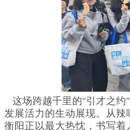
这场跨越千里的"引才之约
发展活力的生动展现。从辣
衡阳正以最大热忱，书写着