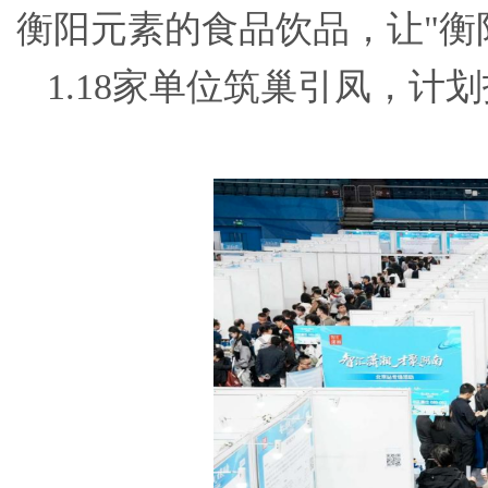
衡阳元素的食品饮品，让"衡
1.18家单位筑巢引凤，计划