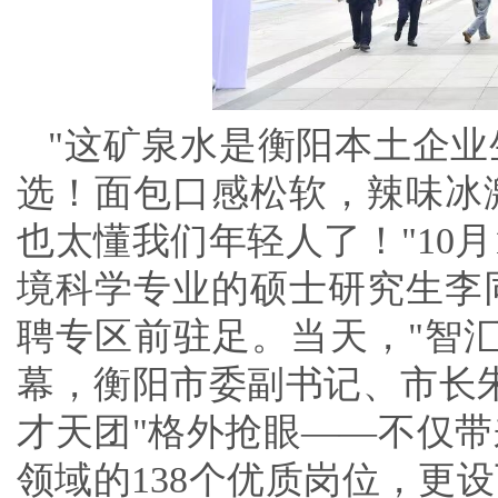
"这矿泉水是衡阳本土企
选！面包口感松软，辣味冰
也太懂我们年轻人了！"10
境科学专业的硕士研究生李
聘专区前驻足。当天，"智
幕，衡阳市委副书记、市长朱
才天团"格外抢眼——不仅
领域的138个优质岗位，更