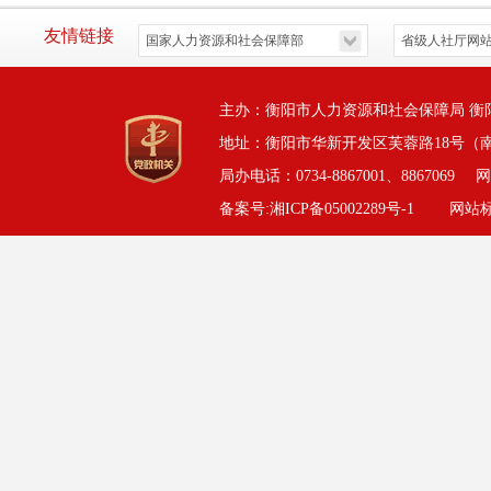
友情链接
主办：衡阳市人力资源和社会保障局 衡
地址：衡阳市华新开发区芙蓉路18号（
局办电话：0734-8867001、8867069
网
备案号:湘ICP备05002289号-1
网站标识码