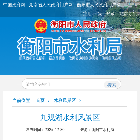
中国政府网
湖南省人民政府门户网
衡阳市人民政府门户网
注册
统一登录
站群导航
Toggl
搜索
当前位置：
首页
>
水利风景区
>
九观湖水利风景区
发布时间：2025-12-30
来源：衡阳市水利局