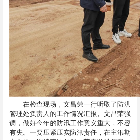
在检查现场，文昌荣一行听取了防洪
管理处负责人的工作情况汇报。文昌荣强
调，做好今年的防汛工作意义重大，不容
有失。一要压紧压实防汛责任，在主汛期