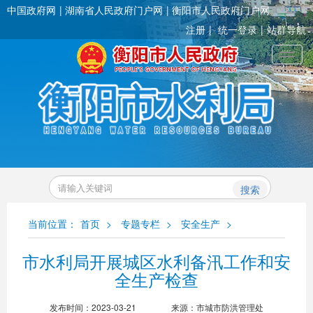
中国政府网
湖南省人民政府门户网
衡阳市人民政府门户网
注册
统一登录
站群导航
Toggl
搜索
当前位置：
首页
>
专题专栏
>
安全生产
>
市水利局开展城区水利备汛工作和安
全生产检查
发布时间：2023-03-21
来源：市城市防洪管理处