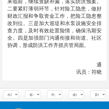
来临前，继续查缺补漏，落实防洪预案。
二要紧盯薄弱环节，针对险工隐患，做好
财政汇报和争取资金工作，把险工隐患整
改到位。三是加大巡堤和水泵设施安全排
查力度，及时有效处置险情，确保汛期安
全。四是加强部门沟通衔接和街道、社区
协调，形成防洪工作齐抓共管局面。
通
讯员：符晓