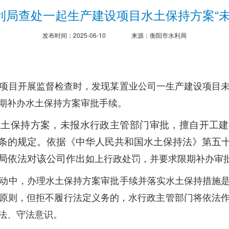
利局查处一起生产建设项目水土保持方案“未
发布时间：2025-06-10
来源：衡阳市水利局
项目开展监督检查时，发现某置业公司一生产建设项目
限期补办水土保持方案审批手续。
土保持方案，未报水行政主管部门审批，擅自开工建
条的规定。依据《中华人民共和国水土保持法》第五
局依法对该公司作出
如上行政处罚，并要求限期补办审
动中，办理水土保持方案审批手续并落实水土保持措施
原则，但拒不履行法定义务的，水行政主管部门将依法
法、守法意识。