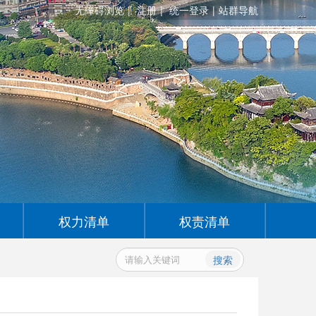
无障碍浏览
注册
统一登录
站群导航
权力清单
权责清单
搜索