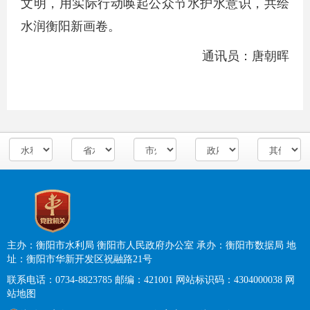
文明，用实际行动唤起公众节水护水意识，共绘
水润衡阳新画卷。
通讯员：唐朝晖
主办：衡阳市水利局 衡阳市人民政府办公室
承办：衡阳市数据局
地
址：衡阳市华新开发区祝融路21号
联系电话：0734-8823785
邮编：421001
网站标识码：4304000038
网
站地图