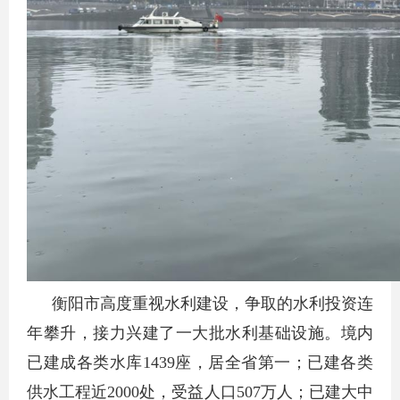
衡阳市高度重视水利建设，争取的水利投资连
年攀升，接力兴建了一大批水利基础设施。境内
已建成各类水库1439座，居全省第一；已建各类
供水工程近2000处，受益人口507万人；已建大中