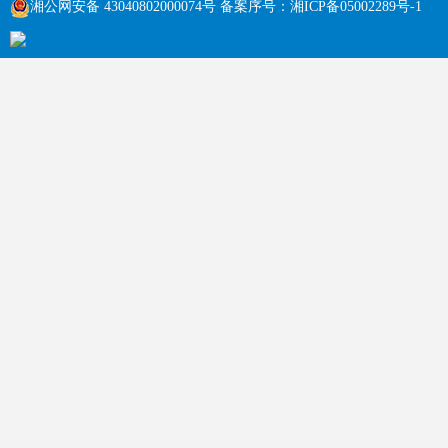
湘公网安备 43040802000074号
备案序号：
湘ICP备05002289号-1