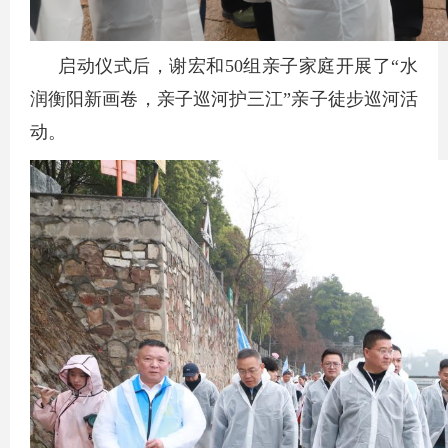
启动仪式后，谢宏和50组亲子家庭开展了“水
润衡阳新画卷，亲子巡河护三江”亲子徒步巡河活
动。