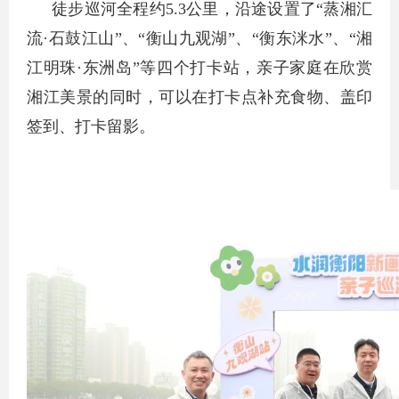
徒步巡河全程约5.3公里，沿途设置了“蒸湘汇
流·石鼓江山”、“衡山九观湖”、“衡东洣水”、“湘
江明珠·东洲岛”等四个打卡站，亲子家庭在欣赏
湘江美景的同时，可以在打卡点补充食物、盖印
签到、打卡留影。