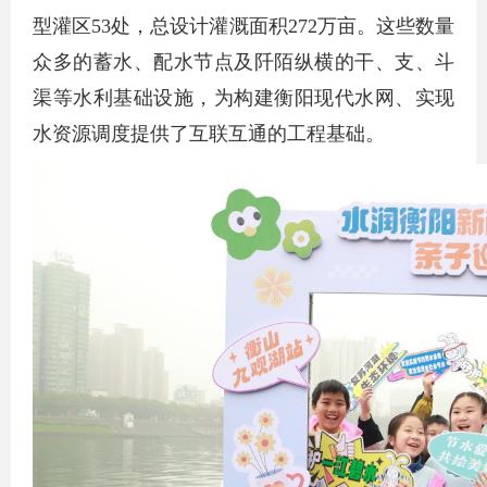
型灌区53处，总设计灌溉面积272万亩。这些数量
众多的蓄水、配水节点及阡陌纵横的干、支、斗
渠等水利基础设施，为构建衡阳现代水网、实现
水资源调度提供了互联互通的工程基础。