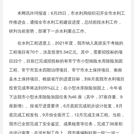
本网讯许珂报道：6月25日，市水利局组织召开全市水利工
作推进会，通报全市水利工程建设进度，总结前段水利工作，
研判当前形势，部署下一步水利重点工作。
在水利工程进度上，2021年度，我市纳入真抓实干考核的
工程项目有70个，涉及投资5.34亿元。其中，需要招投标的项
目22个，目前已完成招投标的有常宁市小型病险水库除险加固
工程、常宁市宜水四期治理项目、常宁市水土保持项目、衡南
县水土保持项目。根据省厅的进度目标，到6月底我市水利项目
投资完成率将达到35%以上；在小型水库除险加固上，今年省
下达我市小型水库除险加固任务为46 座（其中，37座存量、9
座新增）。按省厅进度要求，6月底前完成初步设计批复，8月
底完成工程发包，9月份全面开工，12月完成主体工程。当前，
我市已全部完成了安全鉴定、成果核查等任务，完成了36座初
步设计审查；在河长制工作上，我市将编制好新一轮“一河一