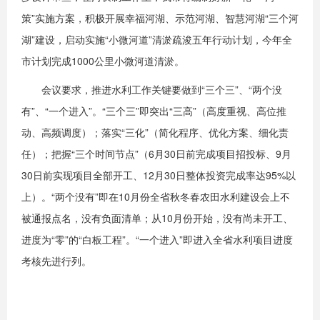
策”实施方案，积极开展幸福河湖、示范河湖、智慧河湖“三个河
湖”建设，启动实施“小微河道”清淤疏浚五年行动计划，今年全
市计划完成1000公里小微河道清淤。
会议要求，推进水利工作关键要做到“三个三”、“两个没
有”、“一个进入”。“三个三”即突出“三高”（高度重视、高位推
动、高频调度）；落实“三化”（简化程序、优化方案、细化责
任）；把握“三个时间节点”（6月30日前完成项目招投标、9月
30日前实现项目全部开工、12月30日整体投资完成率达95%以
上）。“两个没有”即在10月份全省秋冬春农田水利建设会上不
被通报点名，没有负面清单；从10月份开始，没有尚未开工、
进度为“零”的“白板工程”。“一个进入”即进入全省水利项目进度
考核先进行列。