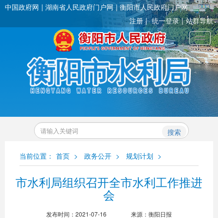
中国政府网
湖南省人民政府门户网
衡阳市人民政府门户网
注册
统一登录
站群导航
Toggl
搜索
当前位置：
首页
>
政务公开
>
规划计划
>
市水利局组织召开全市水利工作推进
会
发布时间：2021-07-16
来源：衡阳日报