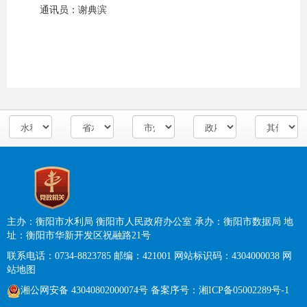
通讯员：谢典滨
主办：衡阳市水利局 衡阳市人民政府办公室
承办：衡阳市数据局
地
址：衡阳市华新开发区祝融路21号
联系电话：0734-8823785
邮编：421001
网站标识码：4304000038
网
站地图
湘公网安备 43040802000074号
备案序号：
湘ICP备05002289号-1