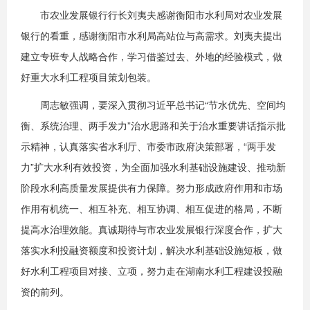
市农业发展银行行长刘夷夫感谢衡阳市水利局对农业发展
银行的看重，感谢衡阳市水利局高站位与高需求。刘夷夫提出
建立专班专人战略合作，学习借鉴过去、外地的经验模式，做
好重大水利工程项目策划包装。
周志敏强调，要深入贯彻习近平总书记“节水优先、空间均
衡、系统治理、两手发力”治水思路和关于治水重要讲话指示批
示精神，认真落实省水利厅、市委市政府决策部署，“两手发
力”扩大水利有效投资，为全面加强水利基础设施建设、推动新
阶段水利高质量发展提供有力保障。努力形成政府作用和市场
作用有机统一、相互补充、相互协调、相互促进的格局，不断
提高水治理效能。真诚期待与市农业发展银行深度合作，扩大
落实水利投融资额度和投资计划，解决水利基础设施短板，做
好水利工程项目对接、立项，努力走在湖南水利工程建设投融
资的前列。