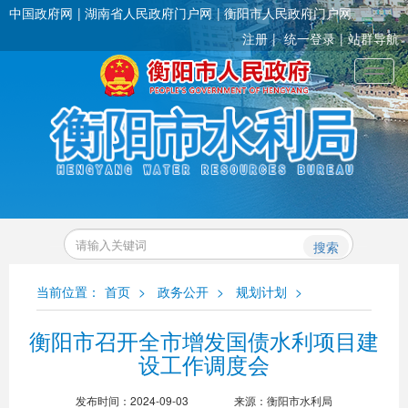
中国政府网
湖南省人民政府门户网
衡阳市人民政府门户网
注册
统一登录
站群导航
Toggl
搜索
当前位置：
首页
>
政务公开
>
规划计划
>
衡阳市召开全市增发国债水利项目建
设工作调度会
发布时间：2024-09-03
来源：衡阳市水利局