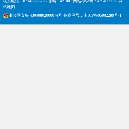
联系电话：0734-8823785
邮编：421001
网站标识码：4304000038
网
站地图
湘公网安备 43040802000074号
备案序号：
湘ICP备05002289号-1