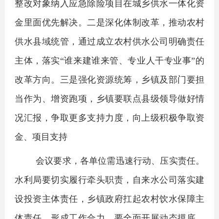
整改对象纳入应急除险项目在城乡供水一体化资
金里面优先解决。二是深化体制改革，推动农村
供水县域统管，通过成立农村供水公司明确责任
主体，落实“谁来建谁来管、专业人干专业事”的
改革方向。三是强化资源统筹，乡镇及部门要担
当作为、增资跑项，乡镇要联点县级领导做好情
况汇报，争取更多支持力度，向上级积极争取资
金、项目支持
会议要求，各单位需迅速行动、压实责任。
水利局要切实履行牵头职责，自来水公司落实建
设投资主体责任，乡镇政府扛起农村饮水保障主
体责任，形成工作合力。要全面开展动态摸底，