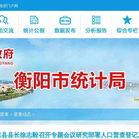
政府门户网
普查
>
普查动态
>
东县县长徐志毅召开专题会议研究部署人口普查登记