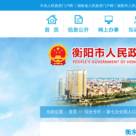
中央人民政府门户网
丨
湖南省人民政府门户网
丨
衡阳市人民
当前位置：
首页
>>
综合专栏
>
第七次全国人口
衡