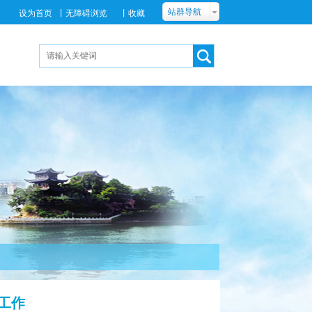
站群导航
设为首页
丨
无障碍浏览
丨
收藏
工作