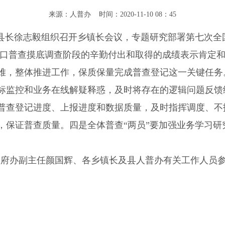
来源：人普办 时间：2020-11-10 08：45
、县长徐志毅组织召开乡镇长会议，专题研究部署第七次全
人口普查摸底调查阶段的辛勤付出和取得的成绩表示肯定
难，整体推进工作，保质保量完成普查登记这一关键任务
标监控和业务在线解疑释惑，
及时将存在的逻辑问题反馈
普查登记进度、
上报进度和数据质量，
及时指挥调度、不
，保证普查质量。四是全体普查“两员”要加强业务学习研
政府办副主任颜国辉、各乡镇长及县人普办有关工作人员